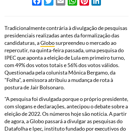
Facebook
Twitter
Email
WhatsApp
Pinterest
LinkedI
Tradicionalmente contrária à divulgação de pesquisas
presidenciais realizadas antes da formalização das
candidaturas, a
Globo
surpreendeu o mercado ao
repercutir, na quinta-feira passada, uma pesquisa do
IPEC que aponta a eleição de Lula em primeiro turno,
com 49% dos votos totais e 56% dos votos válidos.
Questionada pela colunista Mônica Bergamo, da
"Folha", a emissora atribuiu a mudança de rota à
postura de Jair Bolsonaro.
"A pesquisa foi divulgada porque o próprio presidente,
com slogans e declarações, antecipou o debate sobre a
eleição de 2022. Os números hoje são notícia. A partir
de agora, a Globo passará a divulgar as pesquisas do
Datafolha e Ipec, instituto fundado por executivos do