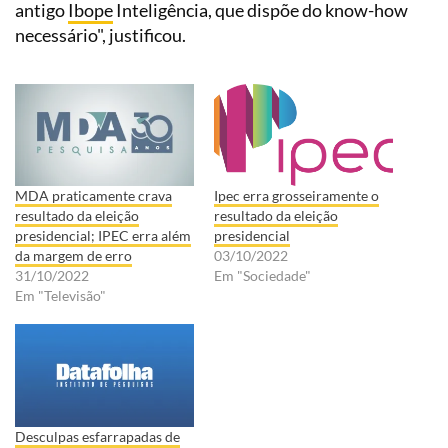
antigo
Ibope
Inteligência, que dispõe do know-how
necessário", justificou.
MDA praticamente crava
Ipec erra grosseiramente o
resultado da eleição
resultado da eleição
presidencial; IPEC erra além
presidencial
da margem de erro
03/10/2022
31/10/2022
Em "Sociedade"
Em "Televisão"
Desculpas esfarrapadas de