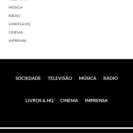
MÚSICA
RÁDIO
LIVROS & HQ
CINEMA
IMPRENSA
SOCIEDADE
TELEVISÃO
MÚSICA
RÁDIO
LIVROS & HQ
CINEMA
IMPRENSA