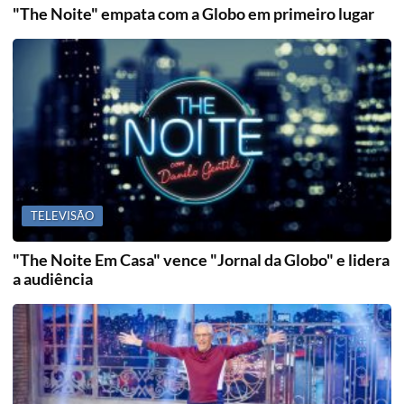
"The Noite" empata com a Globo em primeiro lugar
TELEVISÃO
"The Noite Em Casa" vence "Jornal da Globo" e lidera
a audiência