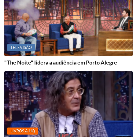
TELEVISÃO
"The Noite" lidera a audiência em Porto Alegre
LIVROS & HQ