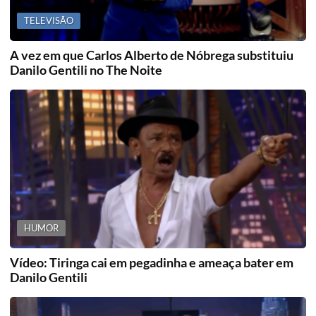
TELEVISÃO
A vez em que Carlos Alberto de Nóbrega substituiu
Danilo Gentili no The Noite
HUMOR
Vídeo: Tiringa cai em pegadinha e ameaça bater em
Danilo Gentili