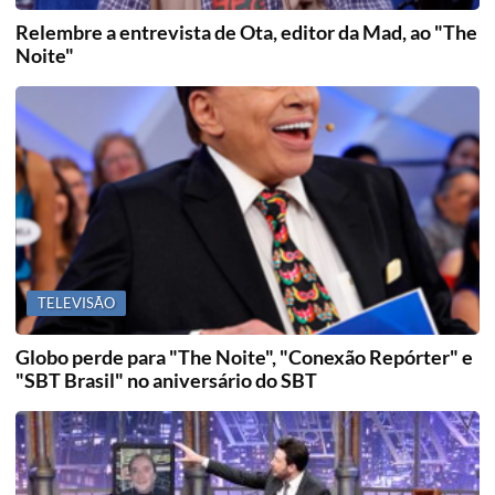
Relembre a entrevista de Ota, editor da Mad, ao "The
Noite"
TELEVISÃO
Globo perde para "The Noite", "Conexão Repórter" e
"SBT Brasil" no aniversário do SBT