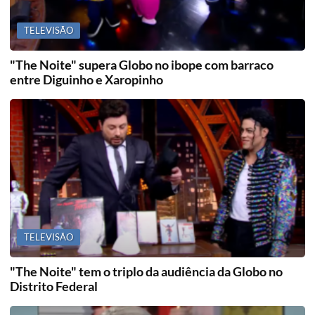
TELEVISÃO
"The Noite" supera Globo no ibope com barraco
entre Diguinho e Xaropinho
TELEVISÃO
"The Noite" tem o triplo da audiência da Globo no
Distrito Federal