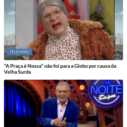
TELEVISÃO
"A Praça é Nossa" não foi para a Globo por causa da
Velha Surda