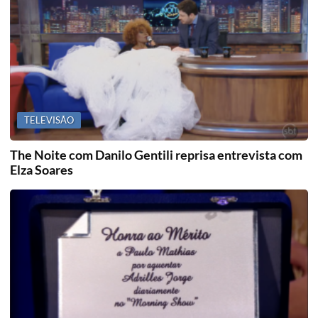
TELEVISÃO
The Noite com Danilo Gentili reprisa entrevista com
Elza Soares