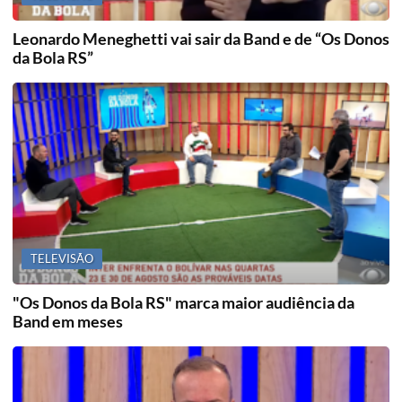
Leonardo Meneghetti vai sair da Band e de “Os Donos
da Bola RS”
TELEVISÃO
"Os Donos da Bola RS" marca maior audiência da
Band em meses