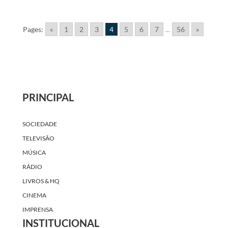
Pages:
«
1
2
3
4
5
6
7
...
56
»
PRINCIPAL
SOCIEDADE
TELEVISÃO
MÚSICA
RÁDIO
LIVROS & HQ
CINEMA
IMPRENSA
INSTITUCIONAL