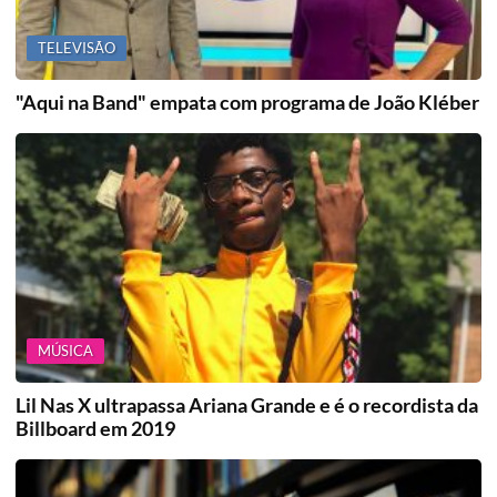
TELEVISÃO
"Aqui na Band" empata com programa de João Kléber
MÚSICA
Lil Nas X ultrapassa Ariana Grande e é o recordista da
Billboard em 2019