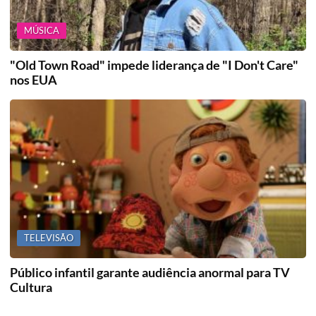
MÚSICA
"Old Town Road" impede liderança de "I Don't Care"
nos EUA
TELEVISÃO
Público infantil garante audiência anormal para TV
Cultura