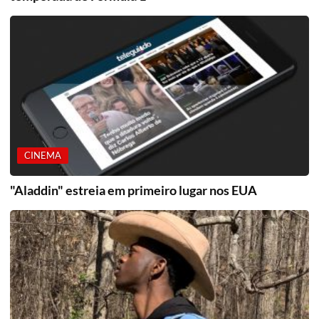
CINEMA
"Aladdin" estreia em primeiro lugar nos EUA