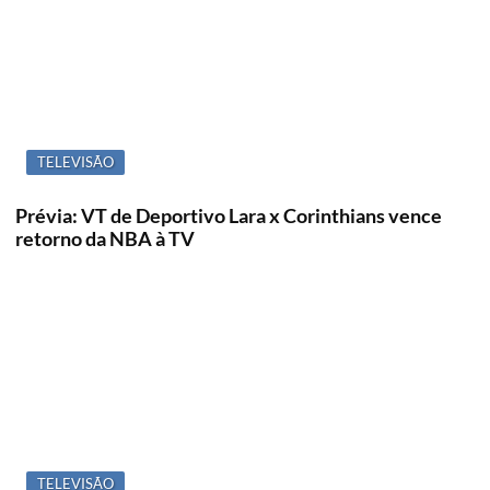
TELEVISÃO
Prévia: VT de Deportivo Lara x Corinthians vence
retorno da NBA à TV
TELEVISÃO