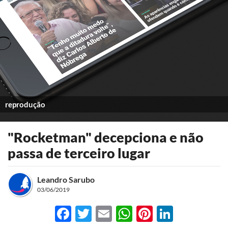
reprodução
"Rocketman" decepciona e não
passa de terceiro lugar
Leandro Sarubo
03/06/2019
Facebook
Twitter
Email
WhatsApp
Pinterest
LinkedI