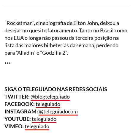
"Rocketman", cinebiografia de Elton John, deixou a
desejar no quesito faturamento. Tanto no Brasil como
nos EUA o longa não passou da terceira posição na
lista das maiores bilheterias da semana, perdendo
para "Alladin" e "Godzilla 2".
***
SIGA O TELEGUIADO NAS REDES SOCIAIS
TWITTER:
@blogteleguiado
FACEBOOK:
teleguiado
INSTAGRAM:
@teleguiadocom
YOUTUBE:
teleguiado
VIMEO:
teleguiado