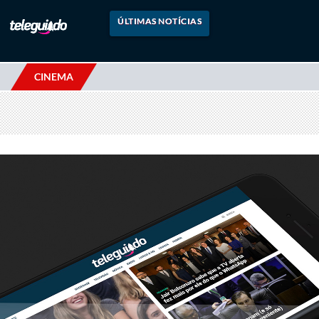
ÚLTIMAS NOTÍCIAS
CINEMA