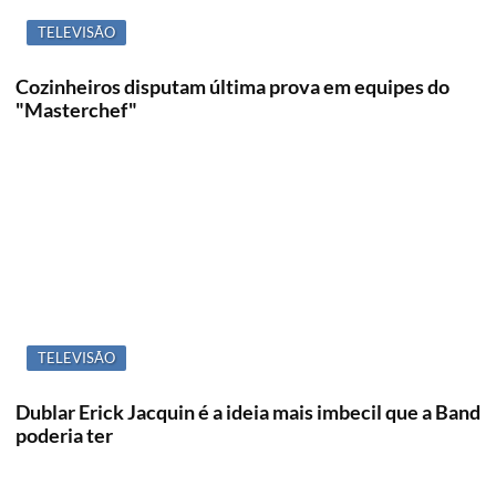
TELEVISÃO
Cozinheiros disputam última prova em equipes do
"Masterchef"
TELEVISÃO
Dublar Erick Jacquin é a ideia mais imbecil que a Band
poderia ter