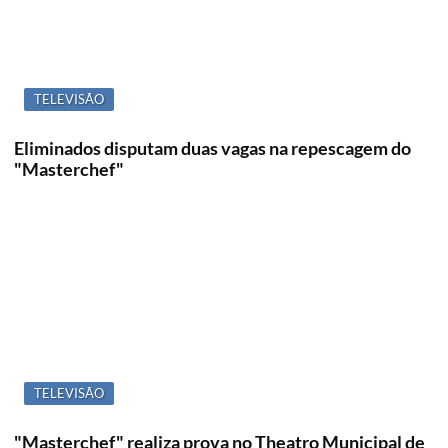
TELEVISÃO
Eliminados disputam duas vagas na repescagem do
"Masterchef"
TELEVISÃO
"Masterchef" realiza prova no Theatro Municipal de