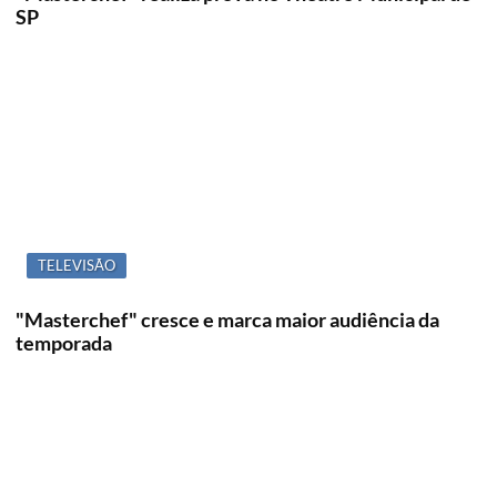
SP
TELEVISÃO
"Masterchef" cresce e marca maior audiência da
temporada