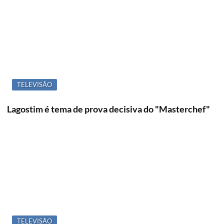
TELEVISÃO
Lagostim é tema de prova decisiva do "Masterchef"
TELEVISÃO