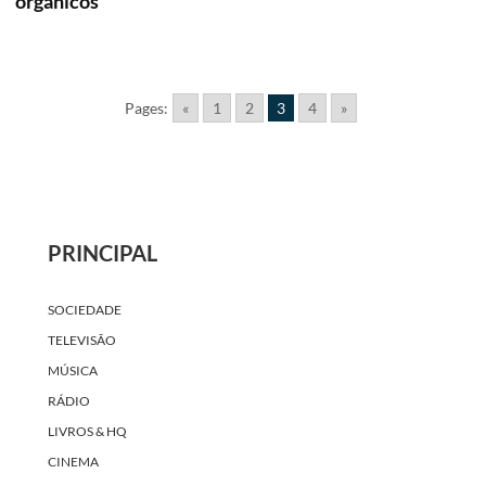
orgânicos
Pages:
«
1
2
3
4
»
PRINCIPAL
SOCIEDADE
TELEVISÃO
MÚSICA
RÁDIO
LIVROS & HQ
CINEMA