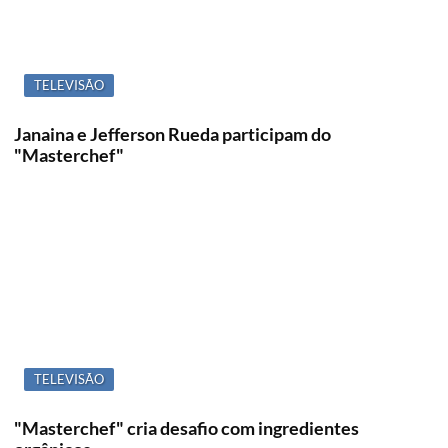
TELEVISÃO
Janaina e Jefferson Rueda participam do
"Masterchef"
TELEVISÃO
"Masterchef" cria desafio com ingredientes