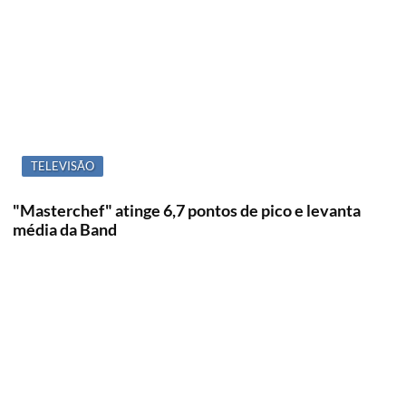
TELEVISÃO
"Masterchef" atinge 6,7 pontos de pico e levanta
média da Band