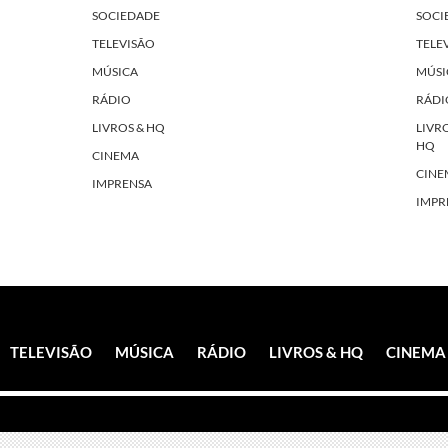
SOCIEDADE
SOCI
TELEVISÃO
TELE
MÚSICA
MÚSI
RÁDIO
RÁDI
LIVROS & HQ
LIVR
HQ
CINEMA
CINE
IMPRENSA
IMPR
TELEVISÃO
MÚSICA
RÁDIO
LIVROS & HQ
CINEMA