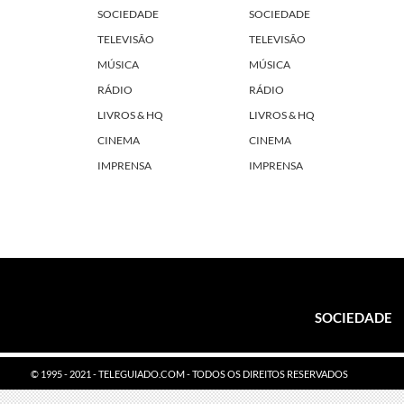
SOCIEDADE
SOCIEDADE
TELEVISÃO
TELEVISÃO
MÚSICA
MÚSICA
RÁDIO
RÁDIO
LIVROS & HQ
LIVROS & HQ
CINEMA
CINEMA
IMPRENSA
IMPRENSA
SOCIEDADE
© 1995 - 2021 - TELEGUIADO.COM - TODOS OS DIREITOS RESERVADOS