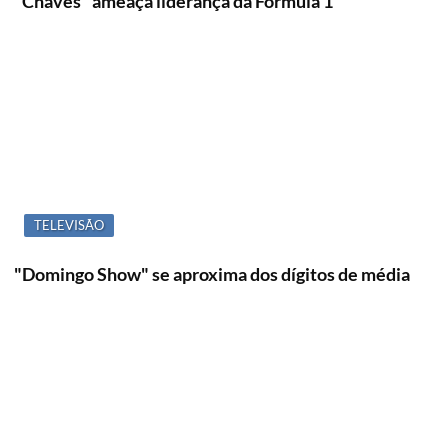
"Chaves" ameaça liderança da Fórmula 1
TELEVISÃO
"Domingo Show" se aproxima dos dígitos de média