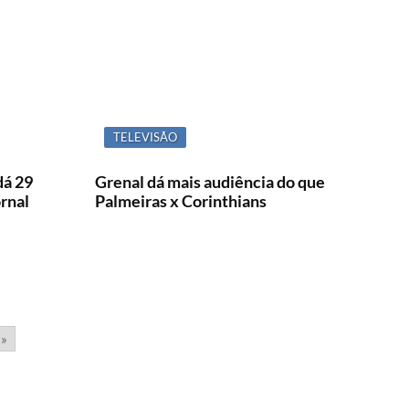
TELEVISÃO
dá 29
Grenal dá mais audiência do que
rnal
Palmeiras x Corinthians
»