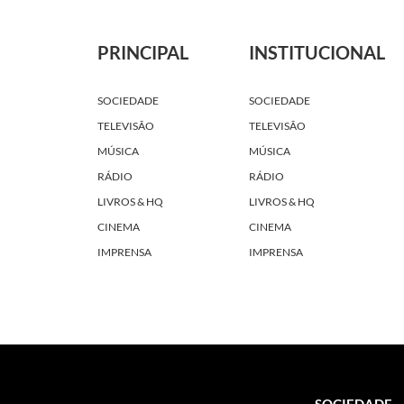
PRINCIPAL
INSTITUCIONAL
SOCIEDADE
SOCIEDADE
TELEVISÃO
TELEVISÃO
MÚSICA
MÚSICA
RÁDIO
RÁDIO
LIVROS & HQ
LIVROS & HQ
CINEMA
CINEMA
IMPRENSA
IMPRENSA
SOCIEDADE