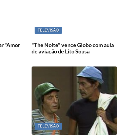
TELEVISÃO
tar "Amor
"The Noite" vence Globo com aula
de aviação de Lito Sousa
TELEVISÃO