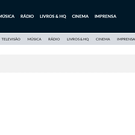
MÚSICA
RÁDIO
LIVROS & HQ
CINEMA
IMPRENSA
TELEVISÃO
MÚSICA
RÁDIO
LIVROS & HQ
CINEMA
IMPRENSA