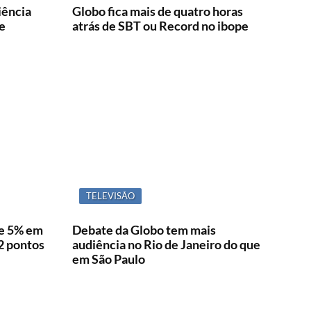
iência
Globo fica mais de quatro horas
e
atrás de SBT ou Record no ibope
TELEVISÃO
ce 5% em
Debate da Globo tem mais
22 pontos
audiência no Rio de Janeiro do que
em São Paulo