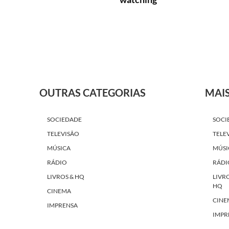
OUTRAS CATEGORIAS
MAI
SOCIEDADE
SOCI
TELEVISÃO
TELE
MÚSICA
MÚSI
RÁDIO
RÁDI
LIVROS & HQ
LIVR
HQ
CINEMA
CINE
IMPRENSA
IMPR