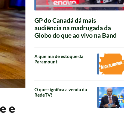
GP do Canadá dá mais
audiência na madrugada da
Globo do que ao vivo na Band
A queima de estoque da
Paramount
O que significa a venda da
RedeTV!
e e