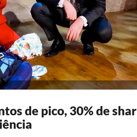
tos de pico, 30% de shar
iência