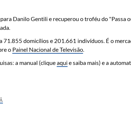
para Danilo Gentili e recuperou o troféu do "Passa o
ada.
a 71.855 domicílios e 201.661 indivíduos. É o merc
bre o
Painel Nacional de Televisão
.
uisas: a manual (clique
aqui
e saiba mais) e a automa
i.