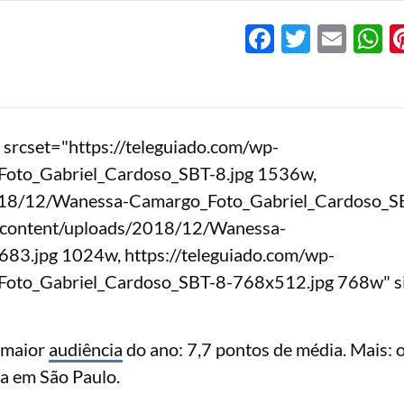
Facebook
Twitter
Emai
W
srcset="https://teleguiado.com/wp-
oto_Gabriel_Cardoso_SBT-8.jpg 1536w,
2018/12/Wanessa-Camargo_Foto_Gabriel_Cardoso_S
p-content/uploads/2018/12/Wanessa-
3.jpg 1024w, https://teleguiado.com/wp-
oto_Gabriel_Cardoso_SBT-8-768x512.jpg 768w" s
a maior
audiência
do ano: 7,7 pontos de média. Mais: 
ça em São Paulo.