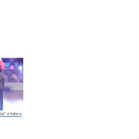
l" e lidera