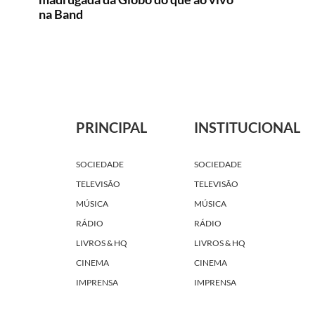
na Band
PRINCIPAL
INSTITUCIONAL
SOCIEDADE
SOCIEDADE
TELEVISÃO
TELEVISÃO
MÚSICA
MÚSICA
RÁDIO
RÁDIO
LIVROS & HQ
LIVROS & HQ
CINEMA
CINEMA
IMPRENSA
IMPRENSA