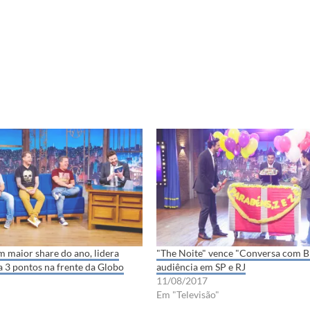
m maior share do ano, lidera
"The Noite" vence "Conversa com Bia
ca 3 pontos na frente da Globo
audiência em SP e RJ
11/08/2017
Em "Televisão"