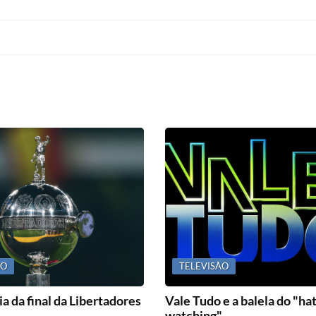
ÃO
TELEVISÃO
a da final da Libertadores
Vale Tudo e a balela do "ha
watching"