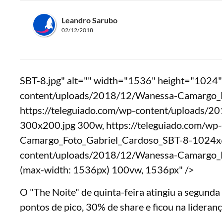
Leandro Sarubo
02/12/2018
SBT-8.jpg" alt="" width="1536" height="1024" 
content/uploads/2018/12/Wanessa-Camargo_F
https://teleguiado.com/wp-content/uploads/
300x200.jpg 300w, https://teleguiado.com/w
Camargo_Foto_Gabriel_Cardoso_SBT-8-1024x68
content/uploads/2018/12/Wanessa-Camargo_F
(max-width: 1536px) 100vw, 1536px" />
O "The Noite" de quinta-feira atingiu a segund
pontos de pico, 30% de share e ficou na lideran