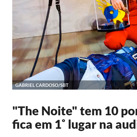
GABRIEL CARDOSO/SBT
"The Noite" tem 10 pon
fica em 1˚ lugar na aud