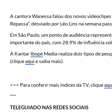
A cantora Wanessa falou dos novos videoclipes 
Repassa", desviado por Léo Lins na semana pass
Em São Paulo, um ponto de audiência represent
importante do país, com 28,9% de influência so
A Kantar
Ibope
Media realiza dois tipos de pesq
(clique
aqui
e saiba mais).
>>> Para conferir mais índices da TV, clique
aqu
***
TELEGUIADO NAS REDES SOCIAIS