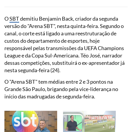
O
SBT
demitiu Benjamin Back, criador da segunda
versão do "Arena SBT", nesta quinta-feira. Segundo o
canal, o corte está ligado a uma reestruturação de
custos do departamento de esportes, hoje
responsável pelas transmissões da UEFA Champions
League e da Copa Sul-Americana. Téo José, narrador
dessas competições, substituirá o ex-apresentador já
nesta segunda-feira (24).
O "Arena SBT" tem médias entre 2 e 3 pontos na
Grande São Paulo, brigando pela vice-liderança no
início das madrugadas de segunda-feira.