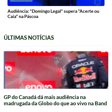
Audiência: "Domingo Legal" supera "Acerte ou
Caia" na Páscoa
ÚLTIMAS NOTÍCIAS
GP do Canadá dá mais audiência na
madrugada da Globo do que ao vivo na Band