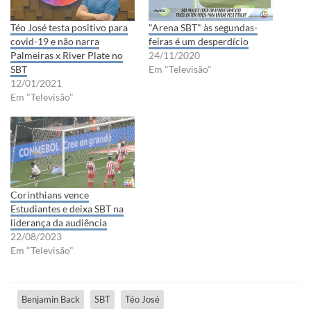
Téo José testa positivo para
"Arena SBT" às segundas-
covid-19 e não narra
feiras é um desperdício
Palmeiras x River Plate no
24/11/2020
SBT
Em "Televisão"
12/01/2021
Em "Televisão"
Corinthians vence
Estudiantes e deixa SBT na
liderança da audiência
22/08/2023
Em "Televisão"
Benjamin Back
SBT
Téo José