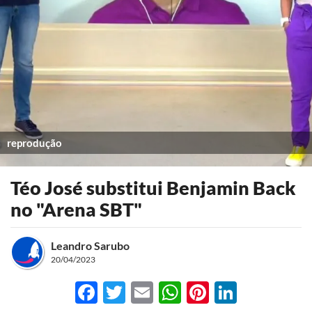
reprodução
Téo José substitui Benjamin Back
no "Arena SBT"
Leandro Sarubo
20/04/2023
Facebook
Twitter
Email
WhatsApp
Pinterest
LinkedI