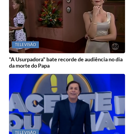
TELEVISÃO
"A Usurpadora" bate recorde de audiência no dia
da morte do Papa
TELEVISÃO