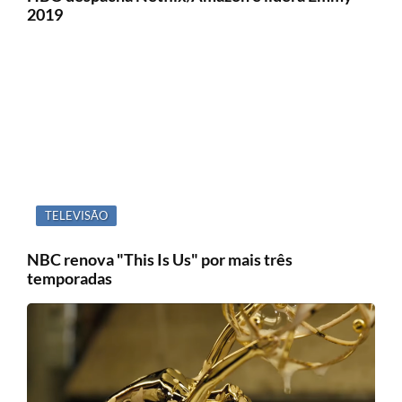
2019
TELEVISÃO
NBC renova "This Is Us" por mais três
temporadas