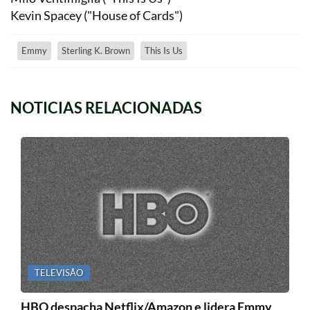
Kevin Spacey ("House of Cards")
Emmy
Sterling K. Brown
This Is Us
NOTICIAS RELACIONADAS
TELEVISÃO
HBO despacha Netflix/Amazon e lidera Emmy