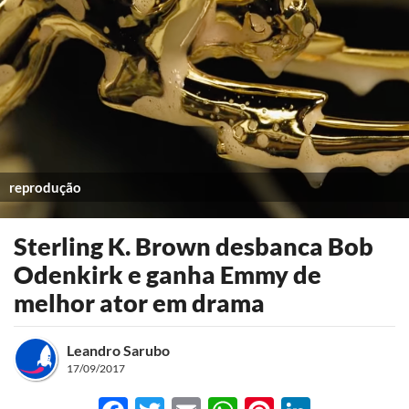
reprodução
Sterling K. Brown desbanca Bob
Odenkirk e ganha Emmy de
melhor ator em drama
Leandro Sarubo
17/09/2017