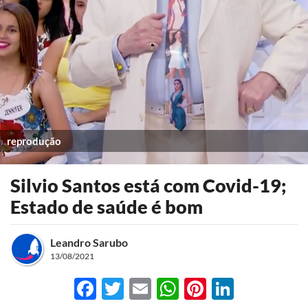
reprodução
Silvio Santos está com Covid-19;
Estado de saúde é bom
Leandro Sarubo
13/08/2021
Facebook
Twitter
Email
WhatsApp
Pinterest
LinkedI