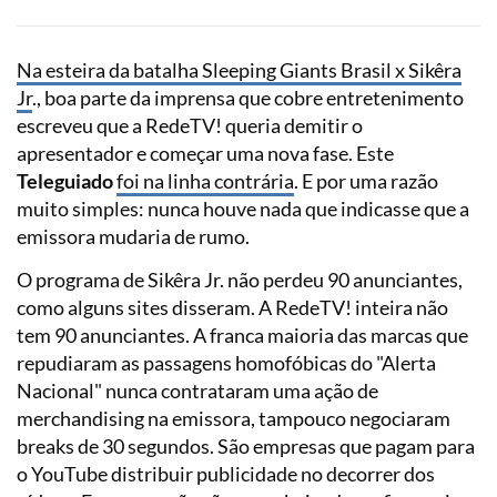
Na esteira da batalha Sleeping Giants Brasil x Sikêra
Jr
., boa parte da imprensa que cobre entretenimento
escreveu que a RedeTV! queria demitir o
apresentador e começar uma nova fase. Este
Teleguiado
foi na linha contrária
. E por uma razão
muito simples: nunca houve nada que indicasse que a
emissora mudaria de rumo.
O programa de Sikêra Jr. não perdeu 90 anunciantes,
como alguns sites disseram. A RedeTV! inteira não
tem 90 anunciantes. A franca maioria das marcas que
repudiaram as passagens homofóbicas do "Alerta
Nacional" nunca contrataram uma ação de
merchandising na emissora, tampouco negociaram
breaks de 30 segundos. São empresas que pagam para
o YouTube distribuir publicidade no decorrer dos