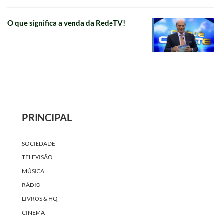
O que significa a venda da RedeTV!
PRINCIPAL
SOCIEDADE
TELEVISÃO
MÚSICA
RÁDIO
LIVROS & HQ
CINEMA