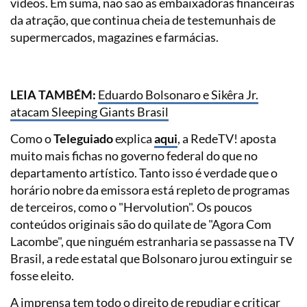
vídeos. Em suma, não são as embaixadoras financeiras
da atração, que continua cheia de testemunhais de
supermercados, magazines e farmácias.
LEIA TAMBÉM:
Eduardo Bolsonaro e Sikêra Jr.
atacam Sleeping Giants Brasil
Como o
Teleguiado
explica
aqui
, a RedeTV! aposta
muito mais fichas no governo federal do que no
departamento artístico. Tanto isso é verdade que o
horário nobre da emissora está repleto de programas
de terceiros, como o "Hervolution". Os poucos
conteúdos originais são do quilate de "Agora Com
Lacombe", que ninguém estranharia se passasse na TV
Brasil, a rede estatal que Bolsonaro jurou extinguir se
fosse eleito.
A imprensa tem todo o direito de repudiar e criticar