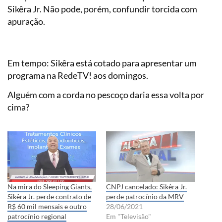
Sikêra Jr. Não pode, porém, confundir torcida com
apuração.
Em tempo: Sikêra está cotado para apresentar um
programa na RedeTV! aos domingos.
Alguém com a corda no pescoço daria essa volta por
cima?
Na mira do Sleeping Giants,
CNPJ cancelado: Sikêra Jr.
Sikêra Jr. perde contrato de
perde patrocínio da MRV
R$ 60 mil mensais e outro
28/06/2021
patrocínio regional
Em "Televisão"