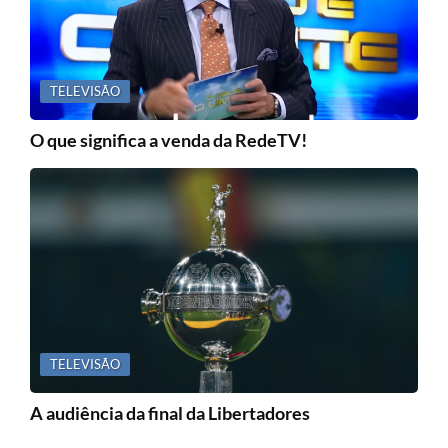
TELEVISÃO
O que significa a venda da RedeTV!
TELEVISÃO
A audiência da final da Libertadores