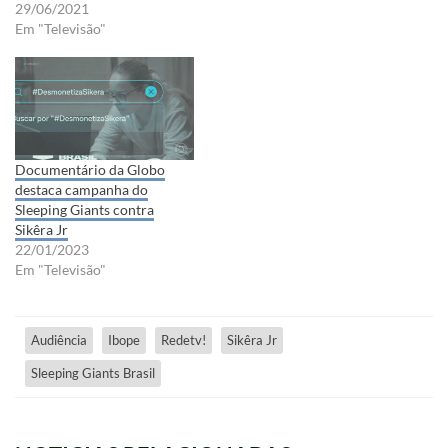
29/06/2021
Em "Televisão"
Documentário da Globo
destaca campanha do
Sleeping Giants contra
Sikêra Jr
22/01/2023
Em "Televisão"
Audiência
Ibope
Redetv!
Sikêra Jr
Sleeping Giants Brasil