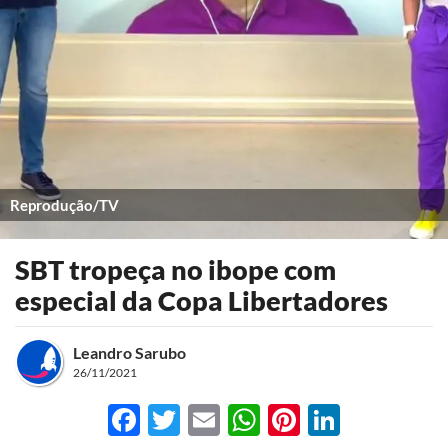
Reprodução/TV
SBT tropeça no ibope com
especial da Copa Libertadores
Leandro Sarubo
26/11/2021
Facebook
Twitter
Email
WhatsApp
Pinterest
LinkedI