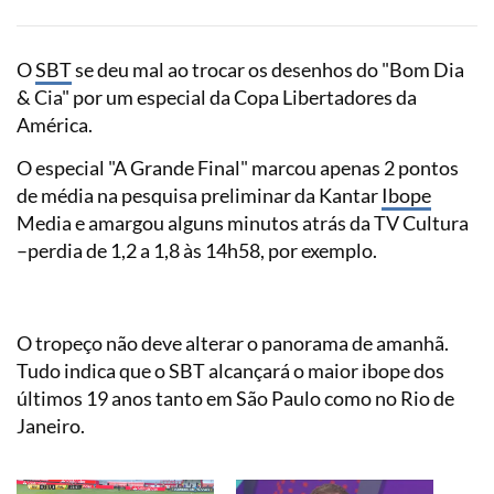
O
SBT
se deu mal ao trocar os desenhos do "Bom Dia
& Cia" por um especial da Copa Libertadores da
América.
O especial "A Grande Final" marcou apenas 2 pontos
de média na pesquisa preliminar da Kantar
Ibope
Media e amargou alguns minutos atrás da TV Cultura
–perdia de 1,2 a 1,8 às 14h58, por exemplo.
O tropeço não deve alterar o panorama de amanhã.
Tudo indica que o SBT alcançará o maior ibope dos
últimos 19 anos tanto em São Paulo como no Rio de
Janeiro.