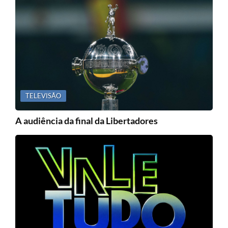
TELEVISÃO
A audiência da final da Libertadores