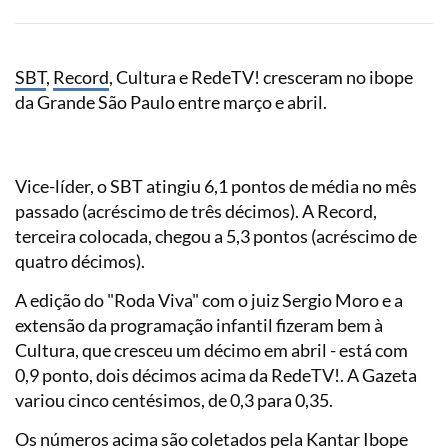
SBT
,
Record
, Cultura e RedeTV! cresceram no ibope
da Grande São Paulo entre março e abril.
Vice-líder, o SBT atingiu 6,1 pontos de média no mês
passado (acréscimo de três décimos). A Record,
terceira colocada, chegou a 5,3 pontos (acréscimo de
quatro décimos).
A edição do "Roda Viva" com o juiz Sergio Moro e a
extensão da programação infantil fizeram bem à
Cultura, que cresceu um décimo em abril - está com
0,9 ponto, dois décimos acima da RedeTV!. A Gazeta
variou cinco centésimos, de 0,3 para 0,35.
Os números acima são coletados pela
Kantar
Ibope