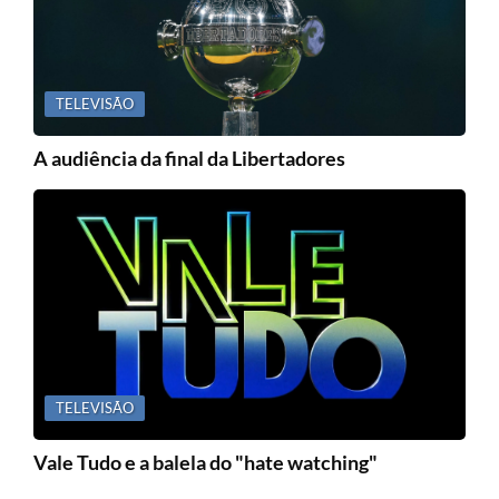
TELEVISÃO
A audiência da final da Libertadores
TELEVISÃO
Vale Tudo e a balela do "hate watching"