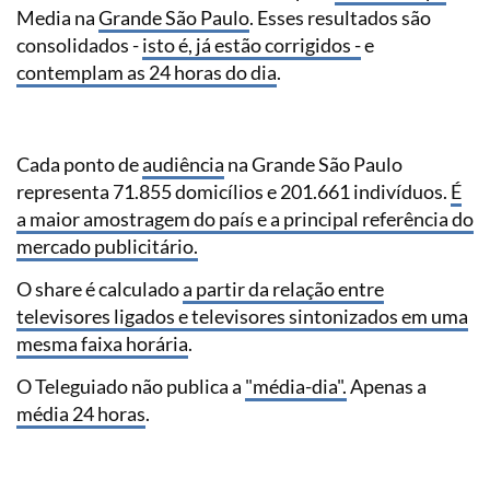
Media na
Grande São Paulo
. Esses resultados são
consolidados -
isto é, já estão corrigidos -
e
contemplam as 24 horas do dia
.
Cada ponto de
audiência
na Grande São Paulo
representa 71.855 domicílios e 201.661 indivíduos.
É
a maior amostragem do país e a principal referência do
mercado publicitário.
O share é calculado
a partir da relação entre
televisores ligados e televisores sintonizados em uma
mesma faixa horária
.
O Teleguiado não publica a
"média-dia".
Apenas a
média 24 horas
.