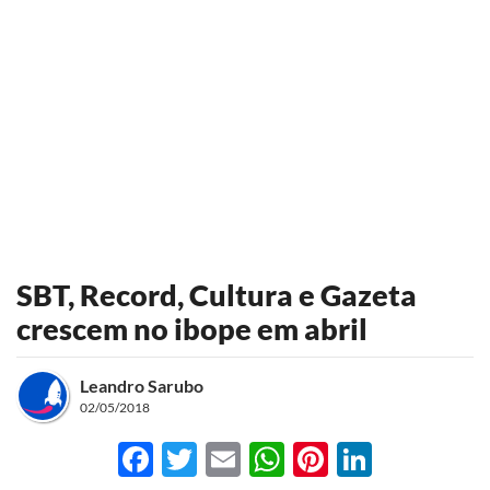
SBT, Record, Cultura e Gazeta
crescem no ibope em abril
Leandro Sarubo
02/05/2018
Facebook
Twitter
Email
WhatsApp
Pinterest
LinkedI