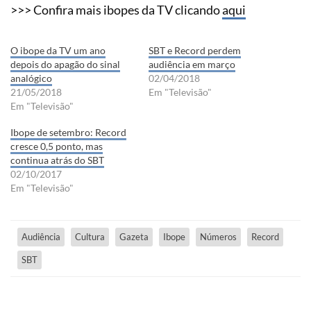
>>> Confira mais ibopes da TV clicando
aqui
O ibope da TV um ano
SBT e Record perdem
depois do apagão do sinal
audiência em março
analógico
02/04/2018
21/05/2018
Em "Televisão"
Em "Televisão"
Ibope de setembro: Record
cresce 0,5 ponto, mas
continua atrás do SBT
02/10/2017
Em "Televisão"
Audiência
Cultura
Gazeta
Ibope
Números
Record
SBT