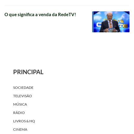
O que significa a venda da RedeTV!
PRINCIPAL
SOCIEDADE
TELEVISÃO
MÚSICA
RÁDIO
LIVROS & HQ
CINEMA