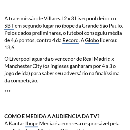
A transmissão de Villareal 2 x 3 Liverpool deixou o
SBT
em segundo lugar no ibope da Grande São Paulo.
Pelos dados preliminares, o futebol conseguiu média
de 4,6 pontos, contra 4 da
Record
. A
Globo
liderou:
13,6.
O Liverpool aguarda o vencedor de Real Madrid x
Manchester City (os ingleses ganharam por 4 a 3 o
jogo de ida) para saber seu adversário na finalíssima
da competição.
***
COMO É MEDIDA A AUDIÊNCIA DA TV?
A Kantar
Ibope
Media é a empresa responsável pela