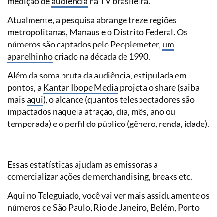
medição de
audiência
na TV brasileira.
Atualmente, a pesquisa abrange treze regiões
metropolitanas, Manaus e o Distrito Federal. Os
números são captados pelo Peoplemeter,
um
aparelhinho
criado na década de 1990.
Além da soma bruta da audiência, estipulada em
pontos, a
Kantar Ibope Media
projeta o share (saiba
mais
aqui
), o alcance (quantos telespectadores são
impactados naquela atração, dia, mês, ano ou
temporada) e o perfil do público (gênero, renda, idade).
Essas estatísticas ajudam as emissoras a
comercializar ações de merchandising, breaks etc.
Aqui no Teleguiado, você vai ver mais assiduamente os
números de São Paulo, Rio de Janeiro, Belém, Porto