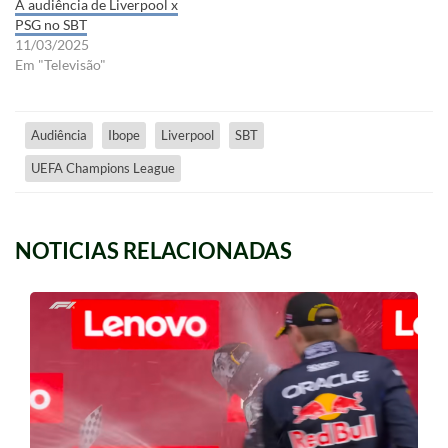
A audiência de Liverpool x
PSG no SBT
11/03/2025
Em "Televisão"
Audiência
Ibope
Liverpool
SBT
UEFA Champions League
NOTICIAS RELACIONADAS