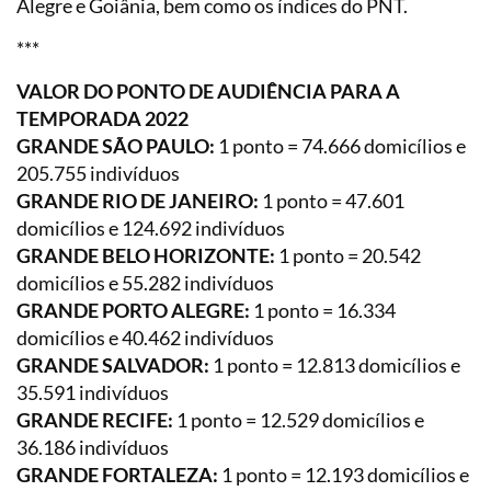
Alegre e Goiânia, bem como os índices do PNT.
***
VALOR DO PONTO DE AUDIÊNCIA PARA A
TEMPORADA 2022
GRANDE SÃO PAULO:
1 ponto = 74.666 domicílios e
205.755 indivíduos
GRANDE RIO DE JANEIRO:
1 ponto = 47.601
domicílios e 124.692 indivíduos
GRANDE BELO HORIZONTE:
1 ponto = 20.542
domicílios e 55.282 indivíduos
GRANDE PORTO ALEGRE:
1 ponto = 16.334
domicílios e 40.462 indivíduos
GRANDE SALVADOR:
1 ponto = 12.813 domicílios e
35.591 indivíduos
GRANDE RECIFE:
1 ponto = 12.529 domicílios e
36.186 indivíduos
GRANDE FORTALEZA:
1 ponto = 12.193 domicílios e