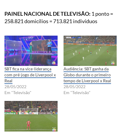
PAINEL NACIONAL DE TELEVISÃO:
1 ponto =
258.821 domicílios = 713.821 indivíduos
SBT fica na vice-liderança
Audiência: SBT ganha da
com pré-jogo de Liverpool x
Globo durante o primeiro
Real
tempo de Liverpool x Real
28/05/2022
28/05/2022
Em "Televisão"
Em "Televisão"