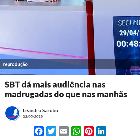
reprodução
SBT dá mais audiência nas
madrugadas do que nas manhãs
Leandro Sarubo
03/05/2019
Facebook
Twitter
Email
WhatsApp
Pinterest
LinkedI