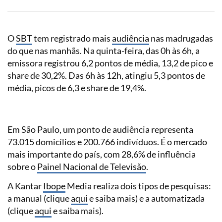
O
SBT
tem registrado mais
audiência
nas madrugadas
do que nas manhãs. Na quinta-feira, das 0h às 6h, a
emissora registrou 6,2 pontos de média, 13,2 de pico e
share de 30,2%. Das 6h às 12h, atingiu 5,3 pontos de
média, picos de 6,3 e share de 19,4%.
Em São Paulo, um ponto de audiência representa
73.015 domicílios e 200.766 indivíduos. É o mercado
mais importante do país, com 28,6% de influência
sobre o
Painel Nacional de Televisão
.
A Kantar
Ibope
Media realiza dois tipos de pesquisas:
a manual (clique
aqui
e saiba mais) e a automatizada
(clique
aqui
e saiba mais).