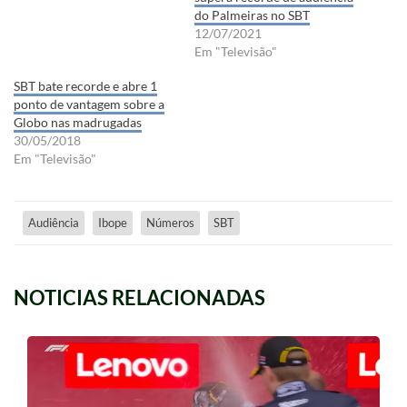
do Palmeiras no SBT
12/07/2021
Em "Televisão"
SBT bate recorde e abre 1
ponto de vantagem sobre a
Globo nas madrugadas
30/05/2018
Em "Televisão"
Audiência
Ibope
Números
SBT
NOTICIAS RELACIONADAS