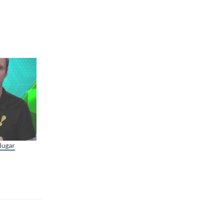
 lugar