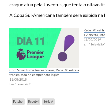
craque atua pela Juventus, que tenta o oitavo tí
A Copa Sul-Americana também será exibida na
RedeTV! vai tr
TV aberta, inf
11/02/2019
Em "Televisão"
Com Silvio Luiz e Juarez Soares, RedeTV! estreia
transmissão do campeonato inglês
11/08/2018
Em "Televisão"
Futebol
Redetv!
Série A