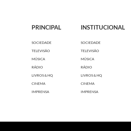
PRINCIPAL
INSTITUCIONAL
SOCIEDADE
SOCIEDADE
TELEVISÃO
TELEVISÃO
MÚSICA
MÚSICA
RÁDIO
RÁDIO
LIVROS & HQ
LIVROS & HQ
CINEMA
CINEMA
IMPRENSA
IMPRENSA