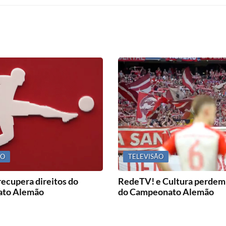
ÃO
TELEVISÃO
ecupera direitos do
RedeTV! e Cultura perdem 
to Alemão
do Campeonato Alemão