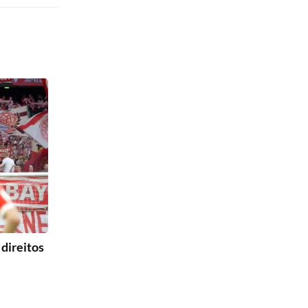
direitos