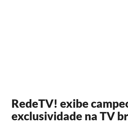
RedeTV! exibe campeo
exclusividade na TV br