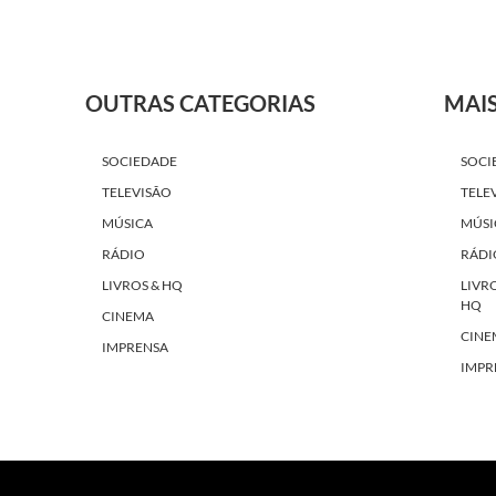
OUTRAS CATEGORIAS
MAI
SOCIEDADE
SOCI
TELEVISÃO
TELE
MÚSICA
MÚSI
RÁDIO
RÁDI
LIVROS & HQ
LIVR
HQ
CINEMA
CINE
IMPRENSA
IMPR