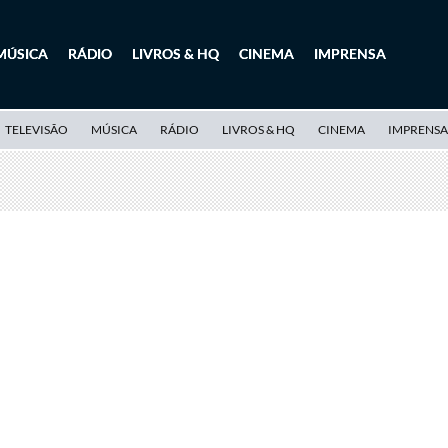
MÚSICA
RÁDIO
LIVROS & HQ
CINEMA
IMPRENSA
TELEVISÃO
MÚSICA
RÁDIO
LIVROS & HQ
CINEMA
IMPRENSA