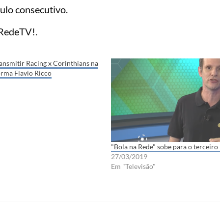
tulo consecutivo.
 RedeTV!.
ansmitir Racing x Corinthians na
orma Flavio Ricco
"Bola na Rede" sobe para o terceiro
27/03/2019
Em "Televisão"