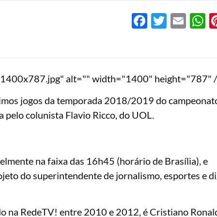
Facebook
Twitter
Emai
W
x787.jpg" alt="" width="1400" height="787" 
últimos jogos da temporada 2018/2019 do campeonato 
 pelo colunista Flavio Ricco, do UOL.
lmente na faixa das 16h45 (horário de Brasília), e
eto do superintendente de jornalismo, esportes e dig
ido na RedeTV! entre 2010 e 2012, é Cristiano Ronal