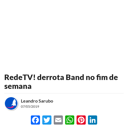
RedeTV! derrota Band no fim de
semana
Leandro Sarubo
07/05/2019
Facebook
Twitter
Email
WhatsApp
Pinterest
LinkedI