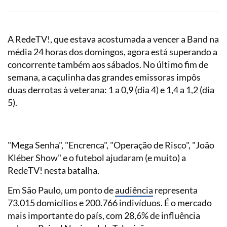
A RedeTV!, que estava acostumada a vencer a Band na
média 24 horas dos domingos, agora está superando a
concorrente também aos sábados. No último fim de
semana, a caçulinha das grandes emissoras impôs
duas derrotas à veterana: 1 a 0,9 (dia 4) e 1,4 a 1,2 (dia
5).
"Mega Senha", "Encrenca", "Operação de Risco", "João
Kléber Show" e o futebol ajudaram (e muito) a
RedeTV! nesta batalha.
Em São Paulo, um ponto de
audiência
representa
73.015 domicílios e 200.766 indivíduos. É o mercado
mais importante do país, com 28,6% de influência