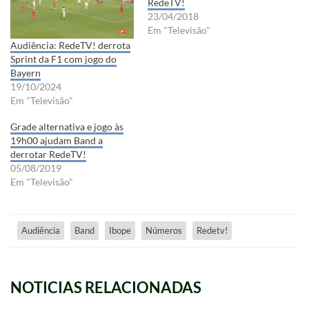
RedeTV!
23/04/2018
Em "Televisão"
Audiência: RedeTV! derrota
Sprint da F1 com jogo do
Bayern
19/10/2024
Em "Televisão"
Grade alternativa e jogo às
19h00 ajudam Band a
derrotar RedeTV!
05/08/2019
Em "Televisão"
Audiência
Band
Ibope
Números
Redetv!
NOTICIAS RELACIONADAS