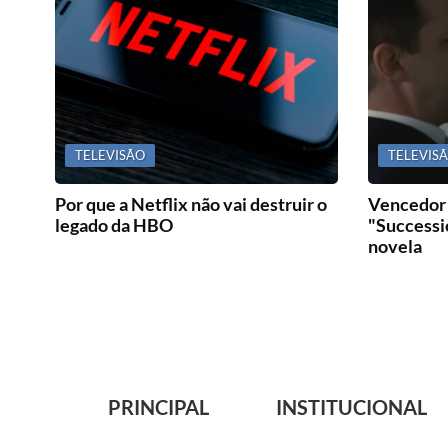
TELEVISÃO
TELEVIS
Por que a Netflix não vai destruir o
Vencedor 
legado da HBO
"Successio
novela
PRINCIPAL
INSTITUCIONAL