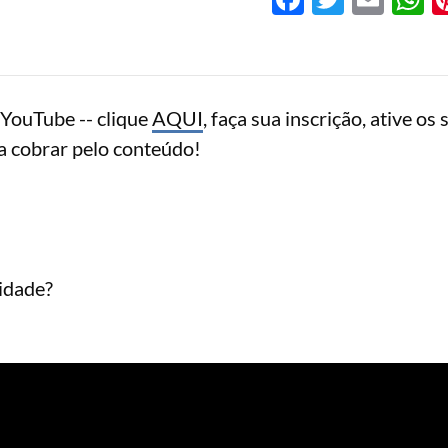
YouTube -- clique
AQUI
, faça sua inscrição, ative os 
a cobrar pelo conteúdo!
lidade?