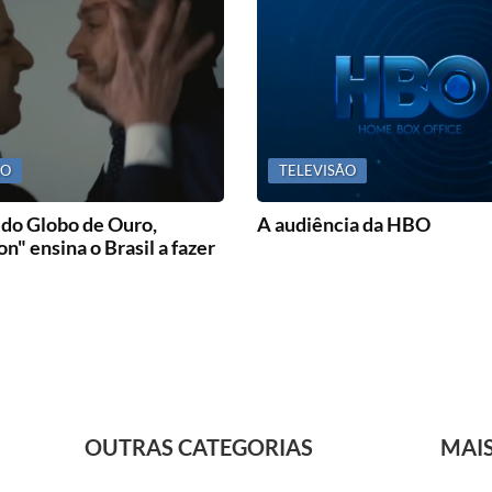
ÃO
TELEVISÃO
do Globo de Ouro,
A audiência da HBO
n" ensina o Brasil a fazer
OUTRAS CATEGORIAS
MAI