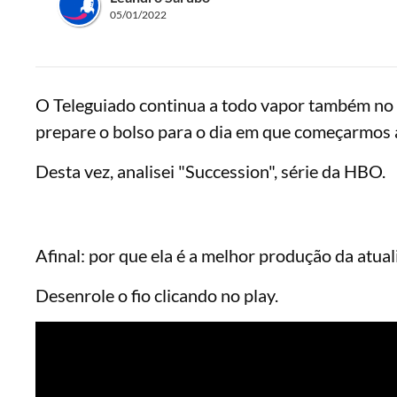
05/01/2022
O Teleguiado continua a todo vapor também no 
prepare o bolso para o dia em que começarmos 
Desta vez, analisei "Succession", série da HBO.
Afinal: por que ela é a melhor produção da atua
Desenrole o fio clicando no play.