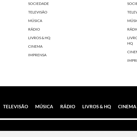
SOCIEDADE
SOCI
TELEVISÃO
TELE
MÚSICA
MÚSI
RÁDIO
RÁDI
LIVROS & HQ
LIVR
HQ
CINEMA
CINE
IMPRENSA
IMPR
TELEVISÃO
MÚSICA
RÁDIO
LIVROS & HQ
CINEMA