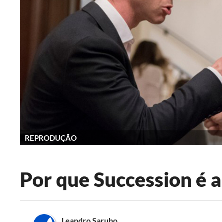
REPRODUÇÃO
Por que Succession é a
Leandro Sarubo