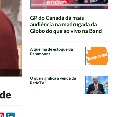
GP do Canadá dá mais
audiência na madrugada da
Globo do que ao vivo na Band
A queima de estoque da
Paramount
O que significa a venda da
RedeTV!
ade
l
hatsApp
Pinterest
LinkedIn