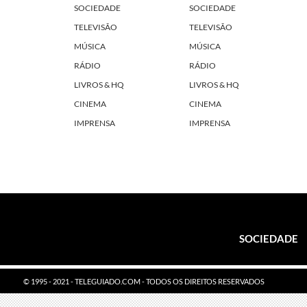
SOCIEDADE
SOCIEDADE
TELEVISÃO
TELEVISÃO
MÚSICA
MÚSICA
RÁDIO
RÁDIO
LIVROS & HQ
LIVROS & HQ
CINEMA
CINEMA
IMPRENSA
IMPRENSA
SOCIEDADE
© 1995 - 2021 - TELEGUIADO.COM - TODOS OS DIREITOS RESERVADOS