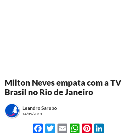
Milton Neves empata com a TV
Brasil no Rio de Janeiro
Leandro Sarubo
14/05/2018
Facebook
Twitter
Email
WhatsApp
Pinterest
LinkedI