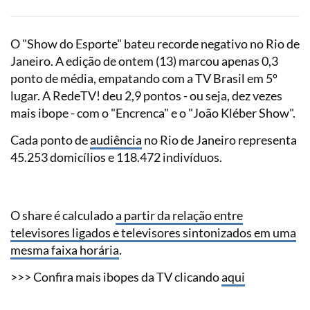
O "Show do Esporte" bateu recorde negativo no Rio de
Janeiro. A edição de ontem (13) marcou apenas 0,3
ponto de média, empatando com a TV Brasil em 5º
lugar. A RedeTV! deu 2,9 pontos - ou seja, dez vezes
mais ibope - com o "Encrenca" e o "João Kléber Show".
Cada ponto de
audiência
no Rio de Janeiro representa
45.253 domicílios e 118.472 indivíduos.
O share é calculado
a partir da relação entre
televisores ligados e televisores sintonizados em uma
mesma faixa horária
.
>>> Confira mais ibopes da TV clicando
aqui