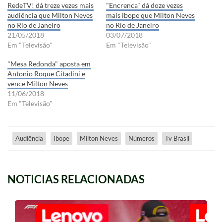
RedeTV! dá treze vezes mais
"Encrenca" dá doze vezes
audiência que Milton Neves
mais ibope que Milton Neves
no Rio de Janeiro
no Rio de Janeiro
21/05/2018
03/07/2018
Em "Televisão"
Em "Televisão"
"Mesa Redonda" aposta em
Antonio Roque Citadini e
vence Milton Neves
11/06/2018
Em "Televisão"
Audiência
Ibope
Milton Neves
Números
Tv Brasil
NOTICIAS RELACIONADAS