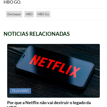
HBO GO.
Destaque
HBO
HBO Go
NOTICIAS RELACIONADAS
TELEVISÃO
Por que a Netflix não vai destruir o legado da