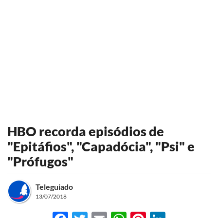
HBO recorda episódios de
"Epitáfios", "Capadócia", "Psi" e
"Prófugos"
Teleguiado
13/07/2018