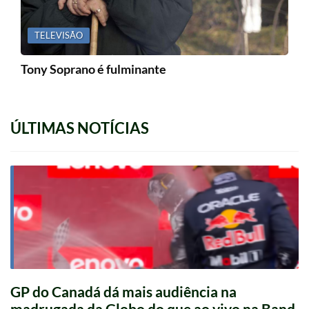
TELEVISÃO
Tony Soprano é fulminante
ÚLTIMAS NOTÍCIAS
GP do Canadá dá mais audiência na
madrugada da Globo do que ao vivo na Band