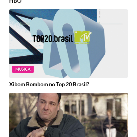
HBO
MÚSICA
Xibom Bombom no Top 20 Brasil?