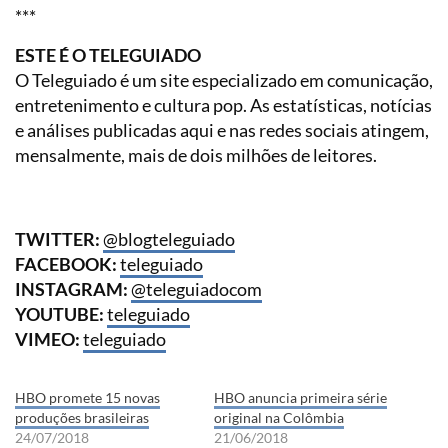
***
ESTE É O TELEGUIADO
O Teleguiado é um site especializado em comunicação,
entretenimento e cultura pop. As estatísticas, notícias
e análises publicadas aqui e nas redes sociais atingem,
mensalmente, mais de dois milhões de leitores.
TWITTER:
@blogteleguiado
FACEBOOK:
teleguiado
INSTAGRAM:
@teleguiadocom
YOUTUBE:
teleguiado
VIMEO:
teleguiado
HBO promete 15 novas
HBO anuncia primeira série
produções brasileiras
original na Colômbia
24/07/2018
21/06/2018