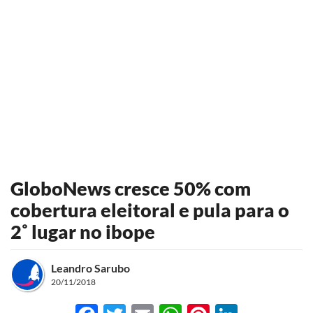
GloboNews cresce 50% com
cobertura eleitoral e pula para o
2˚ lugar no ibope
Leandro Sarubo
20/11/2018