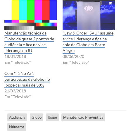
Manutenção técnica da
"Law & Order: SVU" assume
Globo dá quase 2 pontos de
a vice-liderança e fica na
audiência e fica na vice-
cola da Globo em Porto
liderança no RJ
Alegre
18/01/2018
08/06/2020
Em "Televisão"
Em "Televisão"
Com "Tá No Ar",
participação da Globo no
ibope cai mais de 38%
21/03/2018
Em "Televisão"
Audiência
Globo
Ibope
Manutenção Preventiva
Números