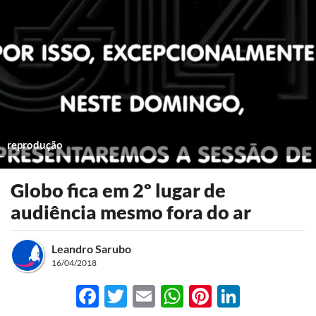
reprodução
Globo fica em 2º lugar de
audiência mesmo fora do ar
Leandro Sarubo
16/04/2018
Facebook
Twitter
Email
WhatsApp
Pinterest
LinkedI