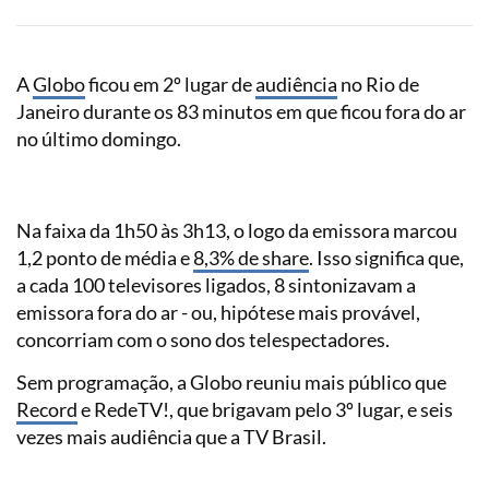
A
Globo
ficou em 2º lugar de
audiência
no Rio de
Janeiro durante os 83 minutos em que ficou fora do ar
no último domingo.
Na faixa da 1h50 às 3h13, o logo da emissora marcou
1,2 ponto de média e
8,3% de share
. Isso significa que,
a cada 100 televisores ligados, 8 sintonizavam a
emissora fora do ar - ou, hipótese mais provável,
concorriam com o sono dos telespectadores.
Sem programação, a Globo reuniu mais público que
Record
e RedeTV!, que brigavam pelo 3º lugar, e seis
vezes mais audiência que a TV Brasil.