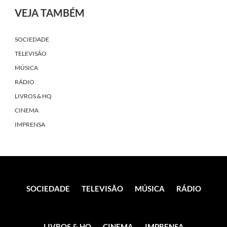
VEJA TAMBÉM
SOCIEDADE
TELEVISÃO
MÚSICA
RÁDIO
LIVROS & HQ
CINEMA
IMPRENSA
SOCIEDADE
TELEVISÃO
MÚSICA
RÁDIO
LIVROS & HQ
CINEMA
IMPRENSA