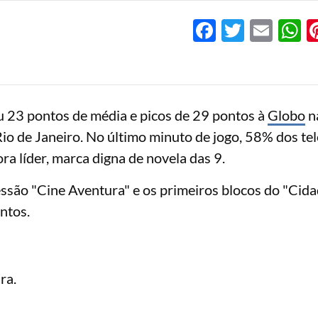
Facebook
Twitter
Emai
W
u 23 pontos de média e picos de 29 pontos à
Globo
n
o de Janeiro. No último minuto de jogo, 58% dos tel
ra líder, marca digna de novela das 9.
ssão "Cine Aventura" e os primeiros blocos do "Cid
ntos.
ra.