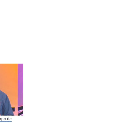
mpo de