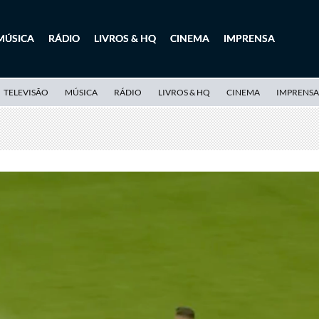
MÚSICA
RÁDIO
LIVROS & HQ
CINEMA
IMPRENSA
TELEVISÃO
MÚSICA
RÁDIO
LIVROS & HQ
CINEMA
IMPRENSA