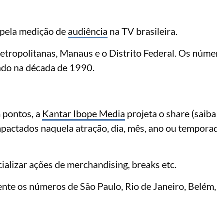
 pela medição de
audiência
na TV brasileira.
etropolitanas, Manaus e o Distrito Federal. Os núme
ado na década de 1990.
 pontos, a
Kantar Ibope Media
projeta o share (saiba
mpactados naquela atração, dia, mês, ano ou temporad
ializar ações de merchandising, breaks etc.
ente os números de São Paulo, Rio de Janeiro, Belém,