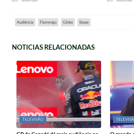
Audiência
Flamengo
Globo
Ibope
NOTICIAS RELACIONADAS
TELEVISÃO
TELEVIS