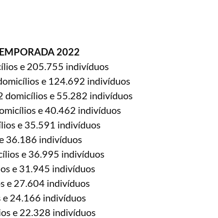
 TEMPORADA 2022
lios e 205.755 indivíduos
omicílios e 124.692 indivíduos
 domicílios e 55.282 indivíduos
micílios e 40.462 indivíduos
lios e 35.591 indivíduos
e 36.186 indivíduos
lios e 36.995 indivíduos
os e 31.945 indivíduos
s e 27.604 indivíduos
 e 24.166 indivíduos
ios e 22.328 indivíduos