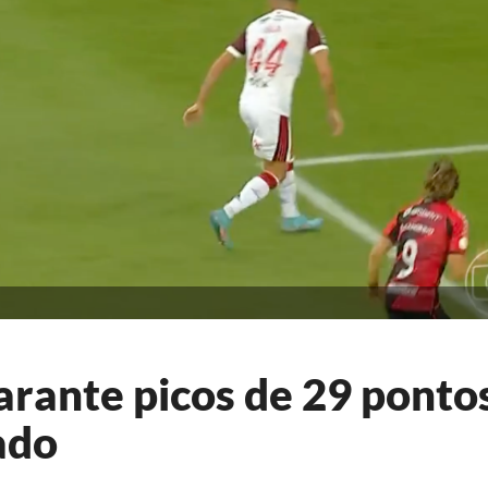
rante picos de 29 pontos
ado