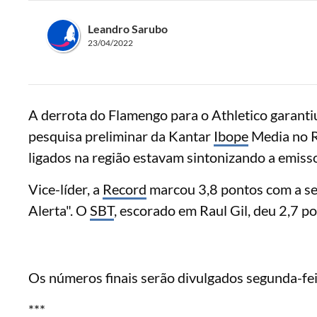
Leandro Sarubo
23/04/2022
A derrota do Flamengo para o Athletico garanti
pesquisa preliminar da Kantar
Ibope
Media no Ri
ligados na região estavam sintonizando a emisso
Vice-líder, a
Record
marcou 3,8 pontos com a se
Alerta". O
SBT
, escorado em Raul Gil, deu 2,7 po
Os números finais serão divulgados segunda-fei
***