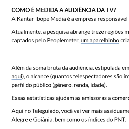
COMO É MEDIDA A AUDIÊNCIA DA TV?
A Kantar Ibope Media é a empresa responsável
Atualmente, a pesquisa abrange treze regiões m
captados pelo Peoplemeter,
um aparelhinho
cri
Além da soma bruta da audiência, estipulada em
aqui
), o alcance (quantos telespectadores são i
perfil do público (gênero, renda, idade).
Essas estatísticas ajudam as emissoras a comerc
Aqui no Teleguiado, você vai ver mais assiduam
Alegre e Goiânia, bem como os índices do PNT.