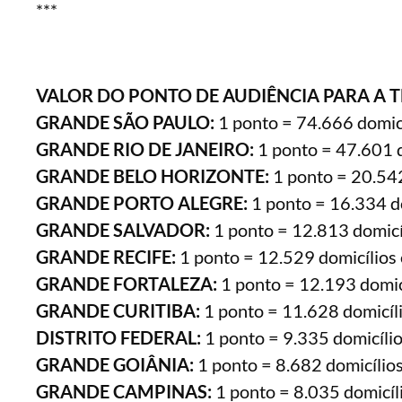
***
VALOR DO PONTO DE AUDIÊNCIA PARA A
GRANDE SÃO PAULO:
1 ponto = 74.666 domicí
GRANDE RIO DE JANEIRO:
1 ponto = 47.601 d
GRANDE BELO HORIZONTE:
1 ponto = 20.542
GRANDE PORTO ALEGRE:
1 ponto = 16.334 do
GRANDE SALVADOR:
1 ponto = 12.813 domicí
GRANDE RECIFE:
1 ponto = 12.529 domicílios 
GRANDE FORTALEZA:
1 ponto = 12.193 domicí
GRANDE CURITIBA:
1 ponto = 11.628 domicíli
DISTRITO FEDERAL:
1 ponto = 9.335 domicílio
GRANDE GOIÂNIA:
1 ponto = 8.682 domicílios
GRANDE CAMPINAS:
1 ponto = 8.035 domicíl