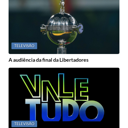
TELEVISÃO
A audiência da final da Libertadores
TELEVISÃO