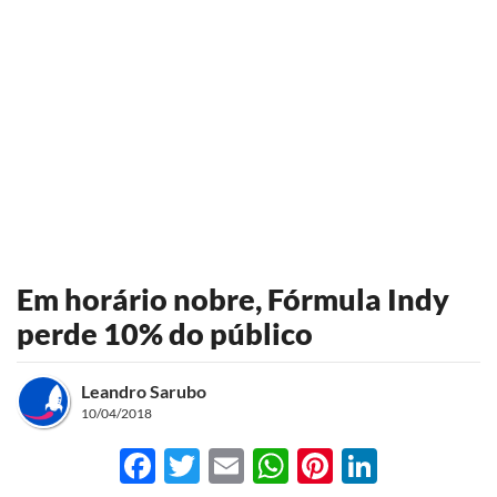
Em horário nobre, Fórmula Indy
perde 10% do público
Leandro Sarubo
10/04/2018
Facebook
Twitter
Email
WhatsApp
Pinterest
LinkedI