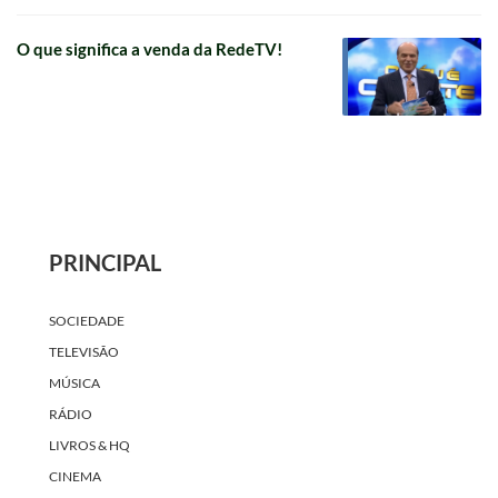
O que significa a venda da RedeTV!
PRINCIPAL
SOCIEDADE
TELEVISÃO
MÚSICA
RÁDIO
LIVROS & HQ
CINEMA