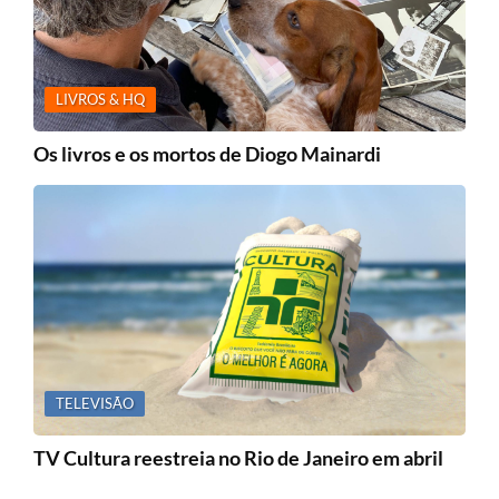
LIVROS & HQ
Os livros e os mortos de Diogo Mainardi
TELEVISÃO
TV Cultura reestreia no Rio de Janeiro em abril