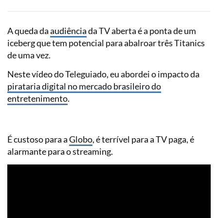
A queda da
audiência
da TV aberta é a ponta de um
iceberg que tem potencial para abalroar três Titanics
de uma vez.
Neste vídeo do Teleguiado, eu abordei o impacto da
pirataria digital no mercado brasileiro do
entretenimento
.
É custoso para a
Globo
, é terrível para a TV paga, é
alarmante para o streaming.