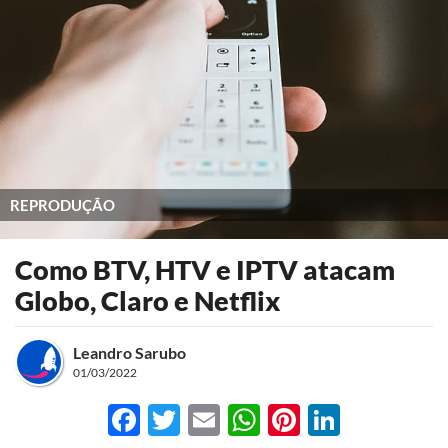
REPRODUÇÃO
Como BTV, HTV e IPTV atacam
Globo, Claro e Netflix
Leandro Sarubo
01/03/2022
Facebook
Twitter
Email
WhatsApp
Pinterest
LinkedI