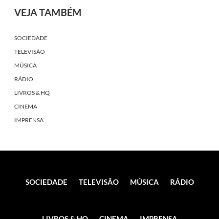
VEJA TAMBÉM
SOCIEDADE
TELEVISÃO
MÚSICA
RÁDIO
LIVROS & HQ
CINEMA
IMPRENSA
SOCIEDADE
TELEVISÃO
MÚSICA
RÁDIO
LIVROS & HQ
CINEMA
IMPRENSA