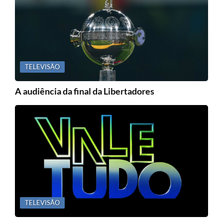
TELEVISÃO
A audiência da final da Libertadores
TELEVISÃO