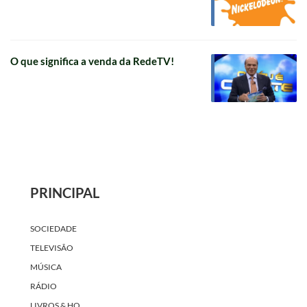
O que significa a venda da RedeTV!
PRINCIPAL
SOCIEDADE
TELEVISÃO
MÚSICA
RÁDIO
LIVROS & HQ