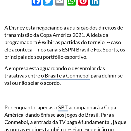
Facebook
Twitter
Email
WhatsApp
Pinterest
LinkedI
A Disney está negociando a aquisição dos direitos de
transmissão da Copa América 2021. A ideia da
programadora é exibir as partidas do torneio -- caso
ele aconteça -- nos canais ESPN Brasil e Fox Sports, os
principais de seu portfólio esportivo.
A empresa está aguardando o desenrolar das
tratativas entre
o Brasil e a Conmebol
para definir se
vai ou não selar o acordo.
Por enquanto, apenas o
SBT
acompanhará a Copa
América, dando ênfase aos jogos do Brasil. Para a
Conmebol, a entrada da TV paga é fundamental, já que
as outras equipes também desejam exposição no