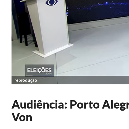
reprodução
Audiência: Porto Aleg
Von