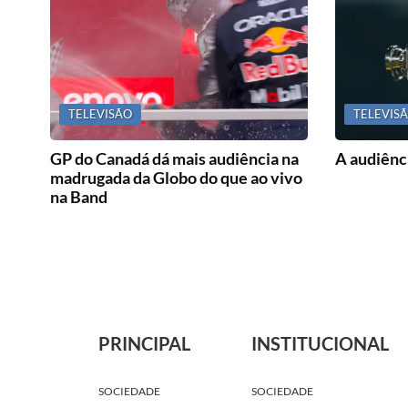
TELEVISÃO
TELEVIS
GP do Canadá dá mais audiência na
A audiênci
madrugada da Globo do que ao vivo
na Band
PRINCIPAL
INSTITUCIONAL
SOCIEDADE
SOCIEDADE