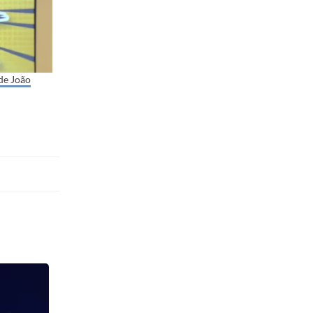
de João