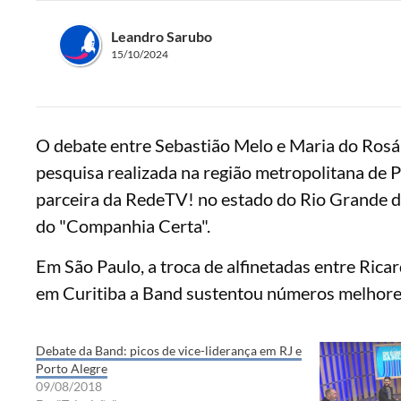
Leandro Sarubo
15/10/2024
O debate entre Sebastião Melo e Maria do Rosá
pesquisa realizada na região metropolitana de 
parceira da RedeTV! no estado do Rio Grande do
do "Companhia Certa".
Em São Paulo, a troca de alfinetadas entre Rica
em Curitiba a Band sustentou números melhores
Debate da Band: picos de vice-liderança em RJ e
Porto Alegre
09/08/2018