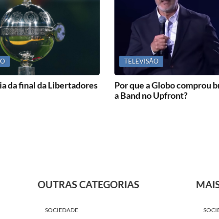
ÃO
TELEVISÃO
a da final da Libertadores
Por que a Globo comprou b
a Band no Upfront?
OUTRAS CATEGORIAS
MAI
SOCIEDADE
SOCI