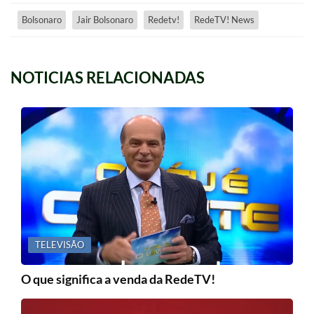
Bolsonaro
Jair Bolsonaro
Redetv!
RedeTV! News
NOTICIAS RELACIONADAS
TELEVISÃO
O que significa a venda da RedeTV!