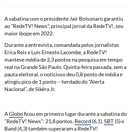
A sabatina com o presidente Jair Bolsonaro garantiu
ao "RedeTV! News", principal jornal da RedeTV!, seu
maior ibope em 2022.
Durante a entrevista, comandada pelos jornalistas
Erica Reis e Luis Ernesto Lacombe, a RedeTV!
manteve média de 2,3 pontos na pesquisa em tempo
real na Grande São Paulo. Quinta-feira passada, sem a
pauta eleitoral, o noticioso deu 0,8 ponto de média e
atingiu pico de 1 ponto -- herdado do "Alerta
Nacional", de Sikêra Jr.
A
Globo
ficou em primeiro lugar durante a sabatina do
"RedeTV! News": 21,8 pontos.
Record
(6,1),
SBT
(5) e
Band (4,3) também superaram a RedeTV!