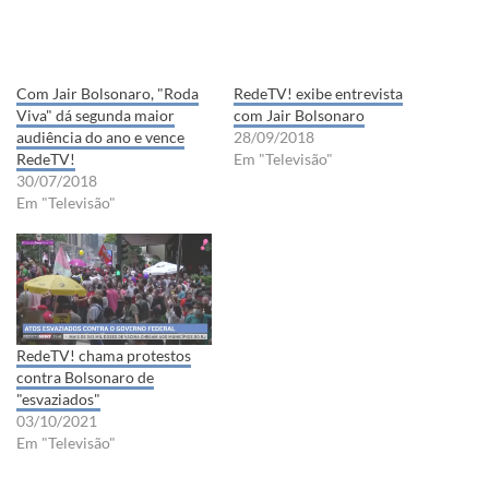
Com Jair Bolsonaro, "Roda
RedeTV! exibe entrevista
Viva" dá segunda maior
com Jair Bolsonaro
audiência do ano e vence
28/09/2018
RedeTV!
Em "Televisão"
30/07/2018
Em "Televisão"
RedeTV! chama protestos
contra Bolsonaro de
"esvaziados"
03/10/2021
Em "Televisão"