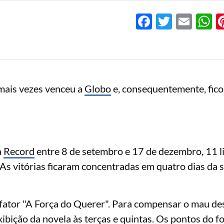
Facebook
Twitter
Emai
W
mais vezes venceu a
Globo
e, consequentemente, fic
a
Record
entre 8 de setembro e 17 de dezembro, 11 
As vitórias ficaram concentradas em quatro dias da 
o fator "A Força do Querer". Para compensar o mau 
ibição da novela às terças e quintas. Os pontos do f