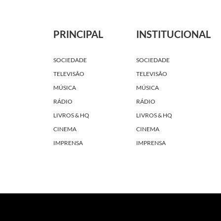
PRINCIPAL
INSTITUCIONAL
SOCIEDADE
SOCIEDADE
TELEVISÃO
TELEVISÃO
MÚSICA
MÚSICA
RÁDIO
RÁDIO
LIVROS & HQ
LIVROS & HQ
CINEMA
CINEMA
IMPRENSA
IMPRENSA