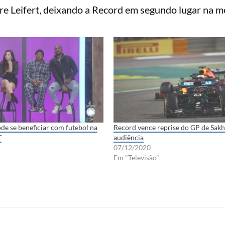
re Leifert, deixando a Record em segundo lugar na mé
de se beneficiar com futebol na
Record vence reprise do GP de Sakhi
T
audiência
07/12/2020
Em "Televisão"