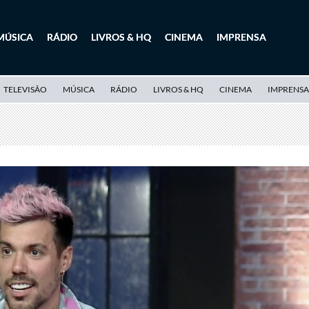
MÚSICA
RÁDIO
LIVROS & HQ
CINEMA
IMPRENSA
TELEVISÃO
MÚSICA
RÁDIO
LIVROS & HQ
CINEMA
IMPRENSA