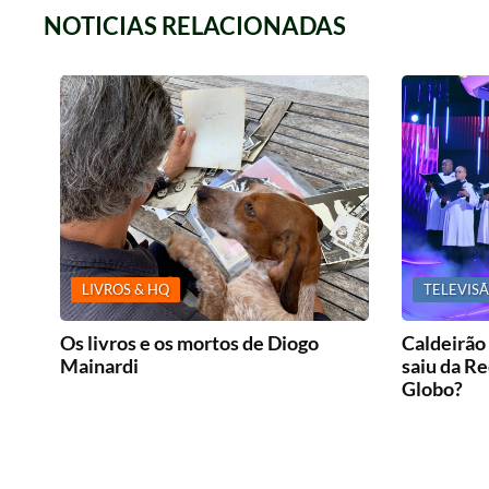
NOTICIAS RELACIONADAS
LIVROS & HQ
TELEVIS
Os livros e os mortos de Diogo
Caldeirão
Mainardi
saiu da Re
Globo?