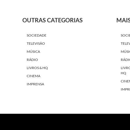
OUTRAS CATEGORIAS
MAI
SOCIEDADE
SOCI
TELEVISÃO
TELE
MÚSICA
MÚSI
RÁDIO
RÁDI
LIVROS & HQ
LIVR
HQ
CINEMA
CINE
IMPRENSA
IMPR