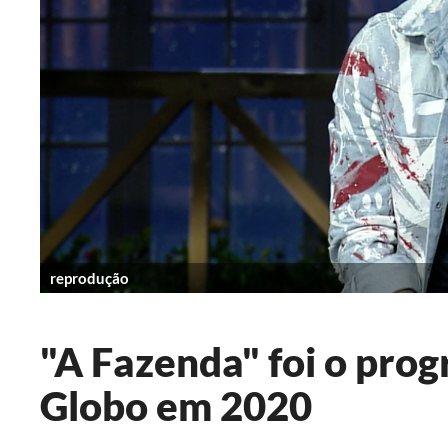
reprodução
"A Fazenda" foi o pro
Globo em 2020