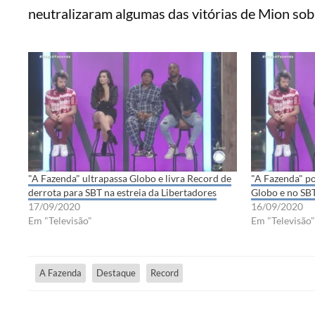
neutralizaram algumas das vitórias de Mion sob
"A Fazenda" ultrapassa Globo e livra Record de
"A Fazenda" po
derrota para SBT na estreia da Libertadores
Globo e no SB
17/09/2020
16/09/2020
Em "Televisão"
Em "Televisão"
A Fazenda
Destaque
Record