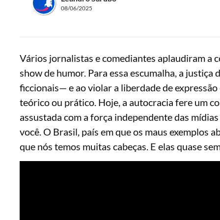
08/06/2025
Vários jornalistas e comediantes aplaudiram a 
show de humor. Para essa escumalha, a justiça 
ficcionais— e ao violar a liberdade de expressã
teórico ou prático. Hoje, a autocracia fere um 
assustada com a força independente das mídias d
você. O Brasil, país em que os maus exemplos a
que nós temos muitas cabeças. E elas quase sem