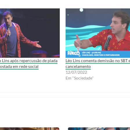
 Lins após repercussão de piada
Léo Lins comenta demissão no SBT e
ostada em rede social
cancelamento
12/07/2022
Em "Sociedade"