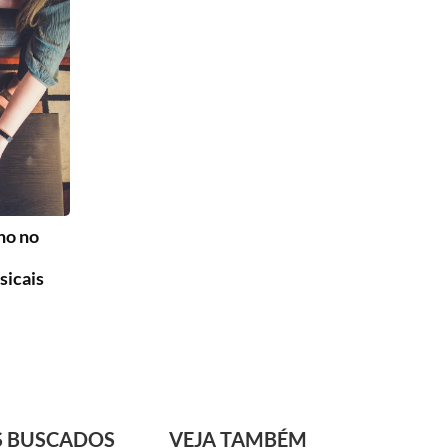
no no
sicais
S BUSCADOS
VEJA TAMBÉM