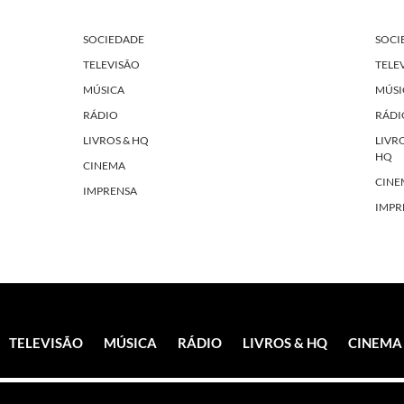
SOCIEDADE
SOCI
TELEVISÃO
TELE
MÚSICA
MÚSI
RÁDIO
RÁDI
LIVROS & HQ
LIVR
HQ
CINEMA
CINE
IMPRENSA
IMPR
TELEVISÃO
MÚSICA
RÁDIO
LIVROS & HQ
CINEMA