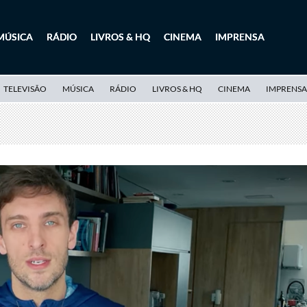
MÚSICA
RÁDIO
LIVROS & HQ
CINEMA
IMPRENSA
TELEVISÃO
MÚSICA
RÁDIO
LIVROS & HQ
CINEMA
IMPRENSA