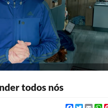
ender todos nós
Facebook
Twitter
Emai
W