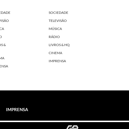
EDADE
SOCIEDADE
VISÃO
TELEVISÃO
CA
MÚSICA
O
RÁDIO
OS &
LIVROS & HQ
CINEMA
MA
IMPRENSA
ENSA
IMPRENSA