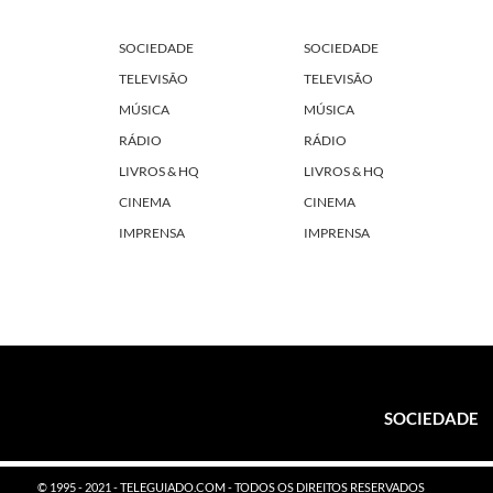
SOCIEDADE
SOCIEDADE
TELEVISÃO
TELEVISÃO
MÚSICA
MÚSICA
RÁDIO
RÁDIO
LIVROS & HQ
LIVROS & HQ
CINEMA
CINEMA
IMPRENSA
IMPRENSA
SOCIEDADE
© 1995 - 2021 - TELEGUIADO.COM - TODOS OS DIREITOS RESERVADOS