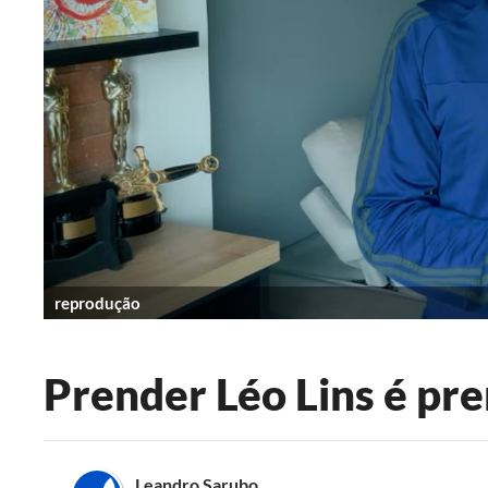
reprodução
Prender Léo Lins é pr
Leandro Sarubo