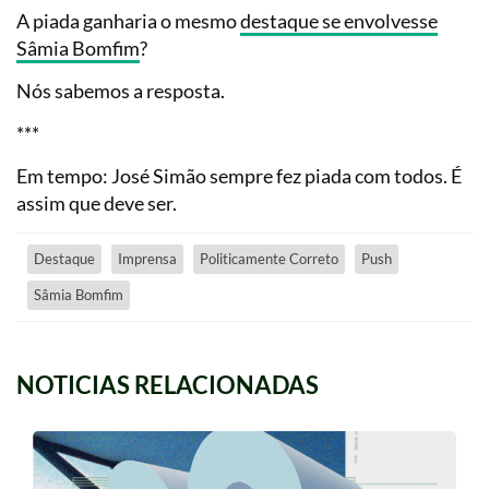
A piada ganharia o mesmo
destaque se envolvesse
Sâmia Bomfim
?
Nós sabemos a resposta.
***
Em tempo: José Simão sempre fez piada com todos. É
assim que deve ser.
Destaque
Imprensa
Politicamente Correto
Push
Sâmia Bomfim
NOTICIAS RELACIONADAS