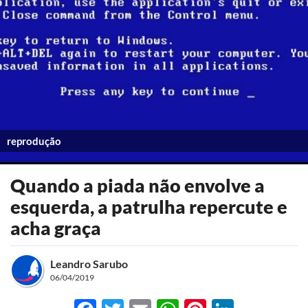
reprodução
Quando a piada não envolve a
esquerda, a patrulha repercute e
acha graça
Leandro Sarubo
06/04/2019