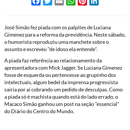
Facebook
Twitter
Email
WhatsApp
Pinterest
LinkedI
José Simão fez piada com os palpites de Luciana
Gimenez para a reforma da previdência. Neste sábado,
o humorista reproduziu uma manchete sobre o
assunto e escreveu "de idoso ela entende".
A piada faz referência ao relacionamento da
apresentadora com Mick Jagger. Se Luciana Gimenez
fosse de esquerda ou pertencesse ao grupinho dos
intelectuais, algum bedel da imprensa progressista
sairia por aí cobrando um pedido de desculpas. Como
a piada só é machista quando está do lado errado, o
Macaco Simão ganhou um post na seção "essencial"
do Diário do Centro do Mundo.