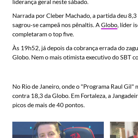
liderança geral neste sábado.
Narrada por Cleber Machado, a partida deu 8,3
sagrou-se campeã nos pênaltis. A
Globo
, líder 
completaram o top five.
Às 19h52, já depois da cobrança errada do zague
Globo. Nem o mais otimista executivo do SBT c
No Rio de Janeiro, onde o "Programa Raul Gil" m
contra 18,3 da Globo. Em Fortaleza, a Jangadeiro
picos de mais de 40 pontos.