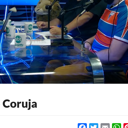
 Coruja
Facebook
Twitter
Emai
W