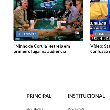
TELEVISÃO
HUMOR
"Ninho de Coruja" estreia em
Vídeo: Sta
primeiro lugar na audiência
confusão e
PRINCIPAL
INSTITUCIONAL
SOCIEDADE
SOCIEDADE