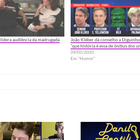
 lidera audiência da madrugada
João Kléber dá conselho a Diguinho
"que história é essa de ônibus dos u
09/05/2020
Em "Humor"