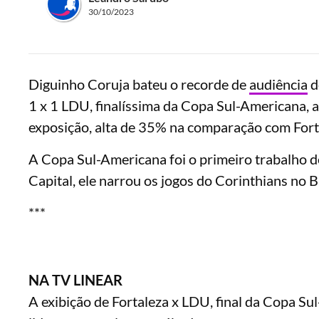
30/10/2023
Diguinho Coruja bateu o recorde de
audiência
d
1 x 1 LDU, finalíssima da Copa Sul-Americana, a
exposição, alta de 35% na comparação com Forta
A Copa Sul-Americana foi o primeiro trabalho d
Capital, ele narrou os jogos do Corinthians no B
***
NA TV LINEAR
A exibição de Fortaleza x LDU, final da Copa Sul