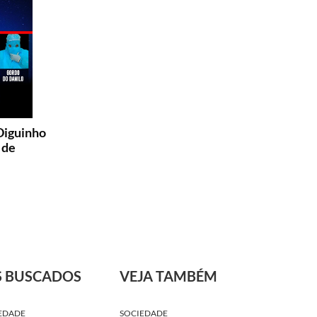
Diguinho
 de
S BUSCADOS
VEJA TAMBÉM
EDADE
SOCIEDADE