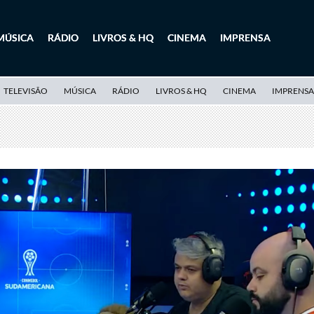
MÚSICA
RÁDIO
LIVROS & HQ
CINEMA
IMPRENSA
TELEVISÃO
MÚSICA
RÁDIO
LIVROS & HQ
CINEMA
IMPRENSA