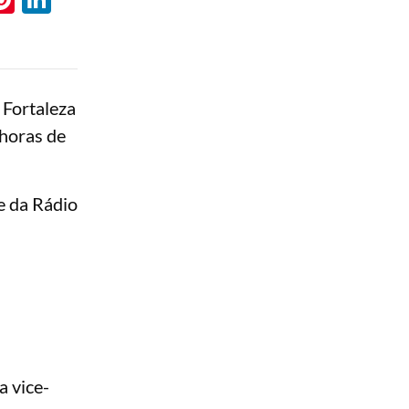
 Fortaleza
 horas de
e da Rádio
a vice-