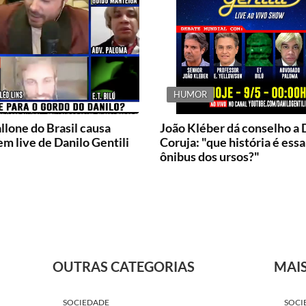
HUMOR
llone do Brasil causa
João Kléber dá conselho a 
m live de Danilo Gentili
Coruja: "que história é essa
ônibus dos ursos?"
OUTRAS CATEGORIAS
MAI
SOCIEDADE
SOCI