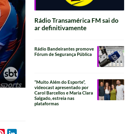
Rádio Transamérica FM sai do
ar definitivamente
Rádio Bandeirantes promove
Fórum de Segurança Pública
“Muito Além do Esporte”,
videocast apresentado por
Carol Barcellos e Maria Clara
Salgado, estreia nas
plataformas
l
hatsApp
Pinterest
LinkedIn