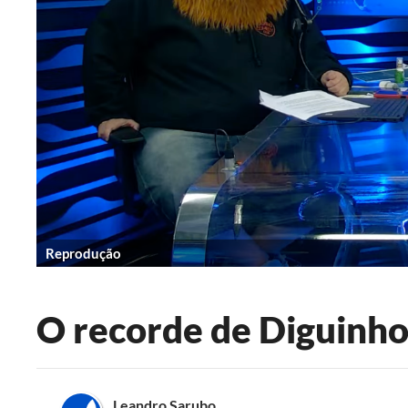
Reprodução
O recorde de Diguinho
Leandro Sarubo