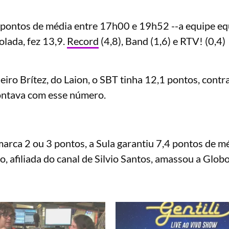
 pontos de média entre 17h00 e 19h52 --a equipe eq
isolada, fez 13,9.
Record
(4,8), Band (1,6) e RTV! (0,4)
iro Brítez, do Laion, o SBT tinha 12,1 pontos, contr
ontava com esse número.
arca 2 ou 3 pontos, a Sula garantiu 7,4 pontos de mé
, afiliada do canal de Silvio Santos, amassou a Glob