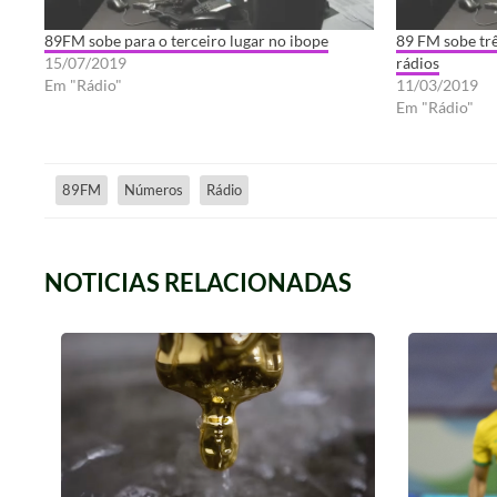
89FM sobe para o terceiro lugar no ibope
89 FM sobe trê
15/07/2019
rádios
Em "Rádio"
11/03/2019
Em "Rádio"
89FM
Números
Rádio
NOTICIAS RELACIONADAS