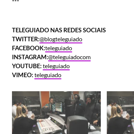
***
TELEGUIADO NAS REDES SOCIAIS
TWITTER:
@blogteleguiado
FACEBOOK:
teleguiado
INSTAGRAM:
@teleguiadocom
YOUTUBE:
teleguiado
VIMEO:
teleguiado