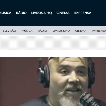
MÚSICA
RÁDIO
LIVROS & HQ
CINEMA
IMPRENSA
TELEVISÃO
MÚSICA
RÁDIO
LIVROS & HQ
CINEMA
IMPRENSA