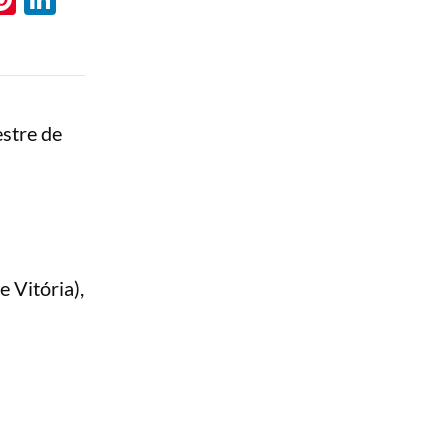
stre de
e Vitória),