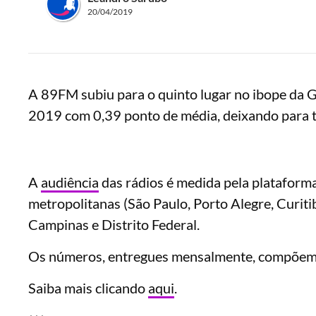
20/04/2019
A 89FM subiu para o quinto lugar no ibope da G
2019 com 0,39 ponto de média, deixando para t
A
audiência
das rádios é medida pela plataform
metropolitanas (São Paulo, Porto Alegre, Curitiba
Campinas e Distrito Federal.
Os números, entregues mensalmente, compõem a
Saiba mais clicando
aqui
.