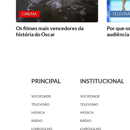
CINEMA
TELEVIS
Os filmes mais vencedores da
Por que os
história do Oscar
audiência
PRINCIPAL
INSTITUCIONAL
SOCIEDADE
SOCIEDADE
TELEVISÃO
TELEVISÃO
MÚSICA
MÚSICA
RÁDIO
RÁDIO
LIVROS & HQ
LIVROS & HQ