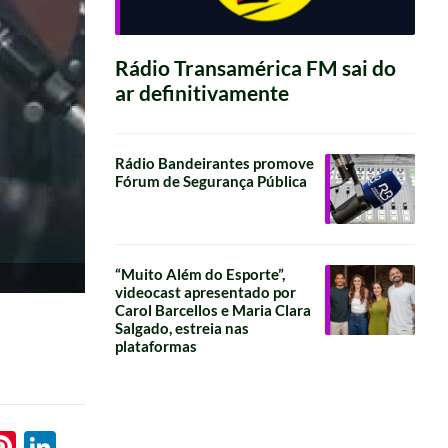
Rádio Transamérica FM sai do
ar definitivamente
Rádio Bandeirantes promove
Fórum de Segurança Pública
“Muito Além do Esporte”,
videocast apresentado por
Carol Barcellos e Maria Clara
Salgado, estreia nas
plataformas
l
hatsApp
Pinterest
LinkedIn