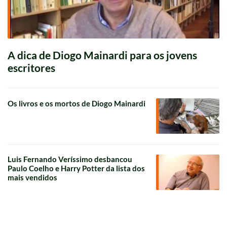
A dica de Diogo Mainardi para os jovens
escritores
Os livros e os mortos de Diogo Mainardi
Luis Fernando Veríssimo desbancou
Paulo Coelho e Harry Potter da lista dos
mais vendidos