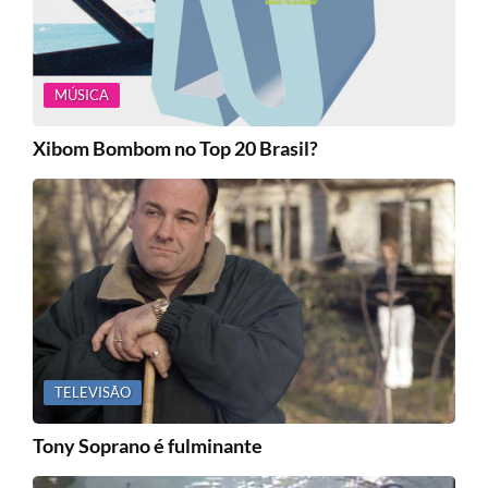
MÚSICA
Xibom Bombom no Top 20 Brasil?
TELEVISÃO
Tony Soprano é fulminante