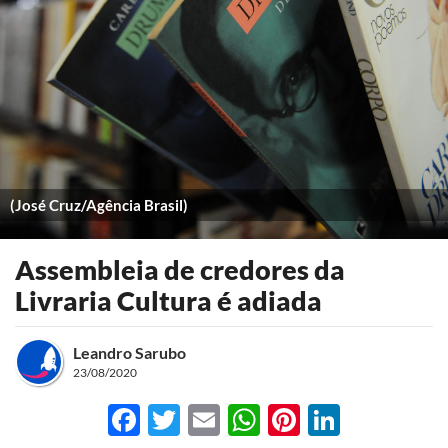
(José Cruz/Agência Brasil)
Assembleia de credores da
Livraria Cultura é adiada
Leandro Sarubo
23/08/2020
Facebook
Twitter
Email
WhatsApp
Pinterest
LinkedI