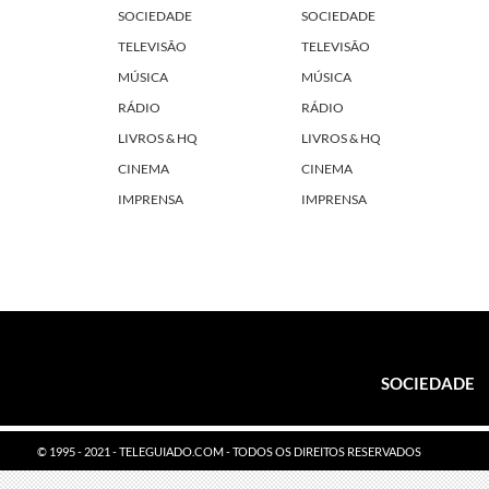
SOCIEDADE
SOCIEDADE
TELEVISÃO
TELEVISÃO
MÚSICA
MÚSICA
RÁDIO
RÁDIO
LIVROS & HQ
LIVROS & HQ
CINEMA
CINEMA
IMPRENSA
IMPRENSA
SOCIEDADE
© 1995 - 2021 - TELEGUIADO.COM - TODOS OS DIREITOS RESERVADOS