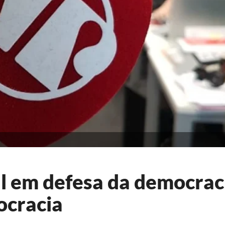
al em defesa da democrac
ocracia