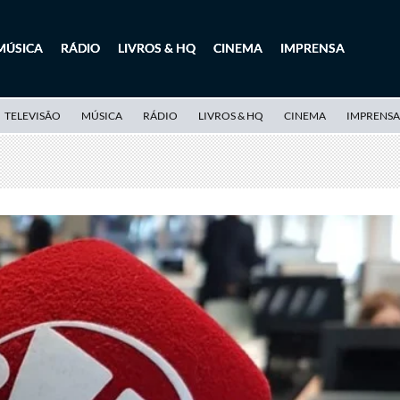
MÚSICA
RÁDIO
LIVROS & HQ
CINEMA
IMPRENSA
TELEVISÃO
MÚSICA
RÁDIO
LIVROS & HQ
CINEMA
IMPRENSA