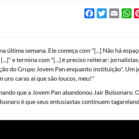
Facebook
Twitter
Emai
W
na última semana. Ele começa com "[...] Não há espaç
..]" e termina com "[...] é preciso reiterar: jornalistas
ção do Grupo Jovem Pan enquanto instituição". Um j
m uns caras aí que são loucos, meu!"
clamando que a Jovem Pan abandonou Jair Bolsonaro. 
Bolsonaro é que seus entusiastas continuem tagarelan