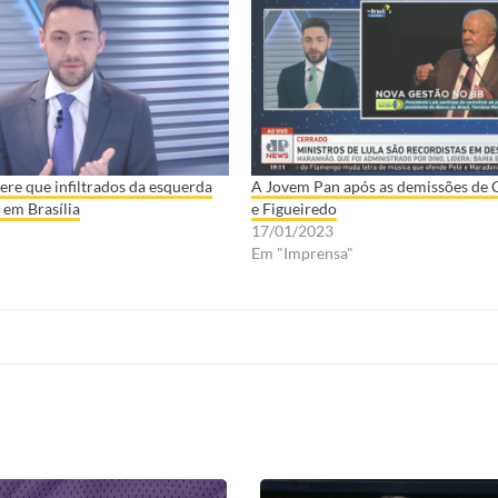
re que infiltrados da esquerda
A Jovem Pan após as demissões de 
em Brasília
e Figueiredo
17/01/2023
"
Em "Imprensa"