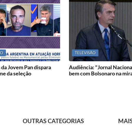
ÃO
TELEVISÃO
 da Jovem Pan dispara
Audiência: "Jornal Naciona
e da seleção
bem com Bolsonaro na mir
OUTRAS CATEGORIAS
MAI