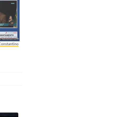
Constantino