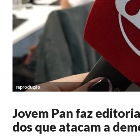
reprodução
Jovem Pan faz editori
dos que atacam a dem