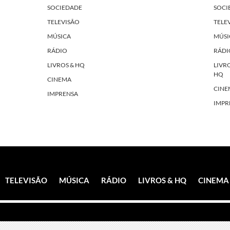
SOCIEDADE
SOCI
TELEVISÃO
TELE
MÚSICA
MÚSI
RÁDIO
RÁDI
LIVROS & HQ
LIVR
HQ
CINEMA
CINE
IMPRENSA
IMPR
TELEVISÃO
MÚSICA
RÁDIO
LIVROS & HQ
CINEMA