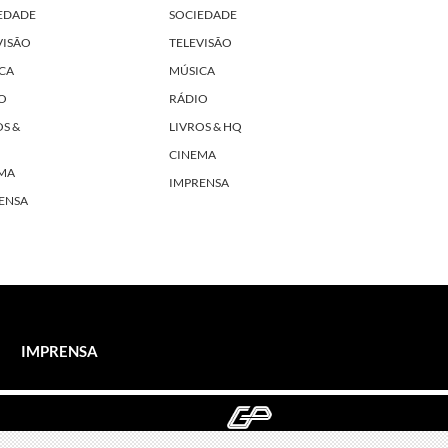
EDADE
SOCIEDADE
VISÃO
TELEVISÃO
CA
MÚSICA
O
RÁDIO
OS &
LIVROS & HQ
CINEMA
MA
IMPRENSA
ENSA
IMPRENSA