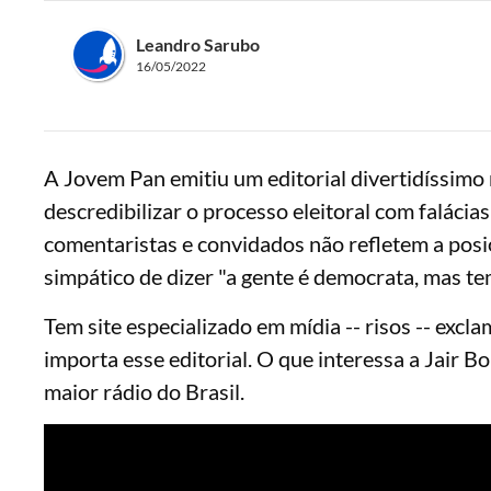
Leandro Sarubo
16/05/2022
A Jovem Pan emitiu um editorial divertidíssimo 
descredibilizar o processo eleitoral com falácias [.
comentaristas e convidados não refletem a posi
simpático de dizer "a gente é democrata, mas te
Tem site especializado em mídia -- risos -- ex
importa esse editorial. O que interessa a Jair 
maior rádio do Brasil.