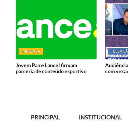
IMPRENSA
TELEVIS
Jovem Pan e Lance! firmam
Audiência
parceria de conteúdo esportivo
com vexam
PRINCIPAL
INSTITUCIONAL