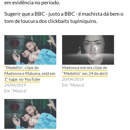
em evidência no período.
Sugerir que a BBC - justo a BBC - é machista dá bem o
tom de loucura dos clickbaits tupiniquins.
"Medellín", clipe de
Madonna estreia clipe de
Madonna e Maluma, está em
"Medellín" em 24 de abril
1˚ lugar no YouTube
20/04/2019
24/04/2019
Em "Música"
Em "Música"