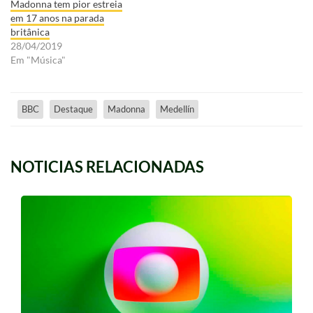
Madonna tem pior estreia
em 17 anos na parada
britânica
28/04/2019
Em "Música"
BBC
Destaque
Madonna
Medellín
NOTICIAS RELACIONADAS