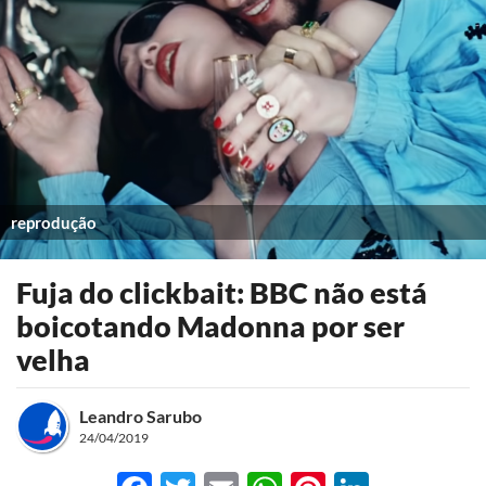
reprodução
Fuja do clickbait: BBC não está
boicotando Madonna por ser
velha
Leandro Sarubo
24/04/2019