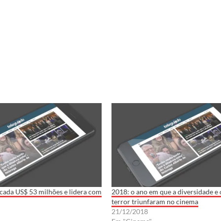
ecada US$ 53 milhões e lidera com
2018: o ano em que a diversidade e 
terror triunfaram no cinema
21/12/2018