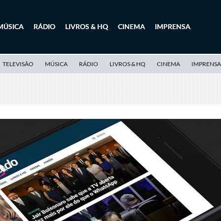
MÚSICA
RÁDIO
LIVROS & HQ
CINEMA
IMPRENSA
TELEVISÃO
MÚSICA
RÁDIO
LIVROS & HQ
CINEMA
IMPRENSA