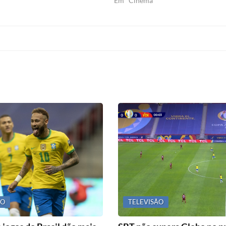
Em "Cinema"
ÃO
TELEVISÃO