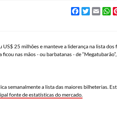
Facebook
Twitter
Emai
W
 US$ 25 milhões e manteve a liderança na lista dos 
a ficou nas mãos - ou barbatanas - de “Megatubarão”,
ca semanalmente a lista das maiores bilheterias. Est
ipal fonte de estatísticas do mercado.