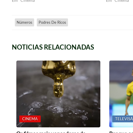
Em "Cinema"
Em "Cinema"
Números
Podres De Ricos
NOTICIAS RELACIONADAS
CINEMA
TELEVIS