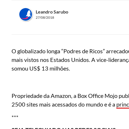
Leandro Sarubo
27/08/2018
O globalizado longa “Podres de Ricos” arrecadou
mais vistos nos Estados Unidos. A vice-lideranç
somou US$ 13 milhões.
Propriedade da Amazon, a Box Office Mojo publi
2500 sites mais acessados do mundo e é a
princ
***