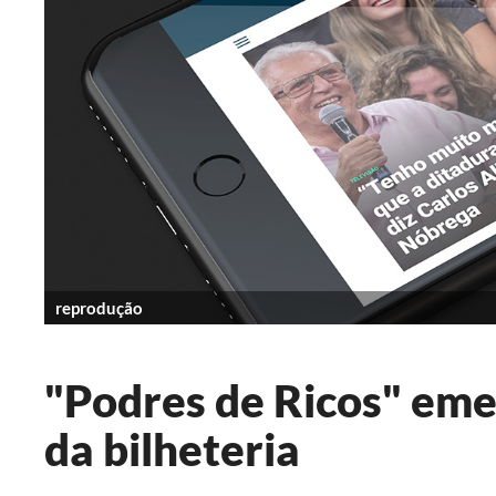
reprodução
"Podres de Ricos" em
da bilheteria