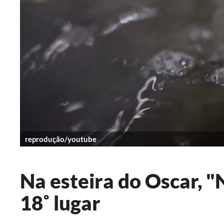
reprodução/youtube
Na esteira do Oscar, 
18˚ lugar