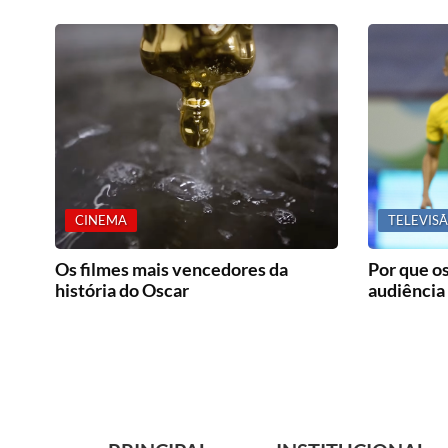
CINEMA
TELEVIS
Os filmes mais vencedores da
Por que os
história do Oscar
audiência