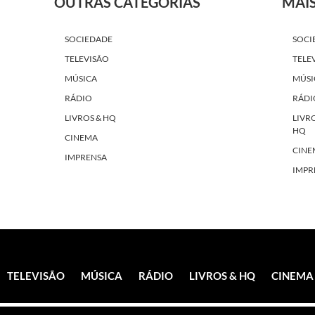
OUTRAS CATEGORIAS
MAI
SOCIEDADE
SOCI
TELEVISÃO
TELE
MÚSICA
MÚSI
RÁDIO
RÁDI
LIVROS & HQ
LIVR
HQ
CINEMA
CINE
IMPRENSA
IMPR
TELEVISÃO
MÚSICA
RÁDIO
LIVROS & HQ
CINEMA