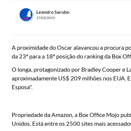
Leandro Sarubo
17/02/2019
A proximidade do Oscar alavancou a procura po
da 23ª para a 18ª posição do ranking da Box Off
O longa, protagonizado por Bradley Cooper e L
aproximadamente US$ 209 milhões nos EUA. Em
Esposa".
Propriedade da Amazon, a Box Office Mojo publi
Unidos. Está entre os 2500 sites mais acessado