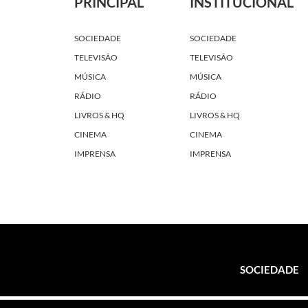
PRINCIPAL
INSTITUCIONAL
SOCIEDADE
SOCIEDADE
TELEVISÃO
TELEVISÃO
MÚSICA
MÚSICA
RÁDIO
RÁDIO
LIVROS & HQ
LIVROS & HQ
CINEMA
CINEMA
IMPRENSA
IMPRENSA
SOCIEDADE