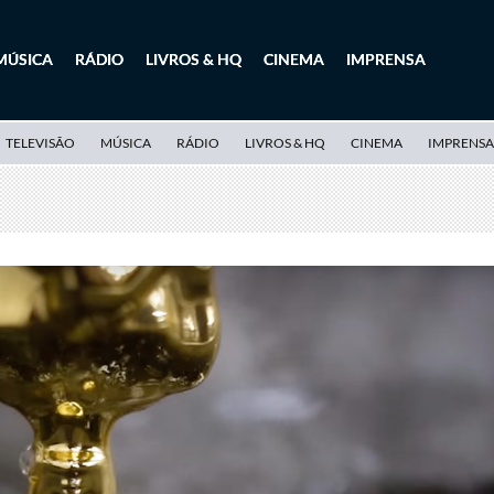
MÚSICA
RÁDIO
LIVROS & HQ
CINEMA
IMPRENSA
TELEVISÃO
MÚSICA
RÁDIO
LIVROS & HQ
CINEMA
IMPRENSA