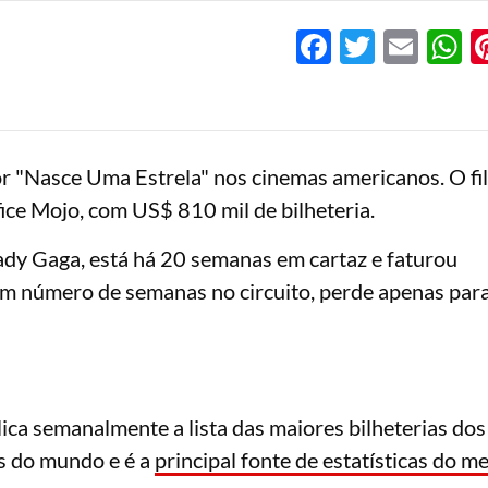
Facebook
Twitter
Emai
W
r "Nasce Uma Estrela" nos cinemas americanos. O fi
ice Mojo, com US$ 810 mil de bilheteria.
ady Gaga, está há 20 semanas em cartaz e faturou
 número de semanas no circuito, perde apenas para
ca semanalmente a lista das maiores bilheterias dos
s do mundo e é a
principal fonte de estatísticas do m