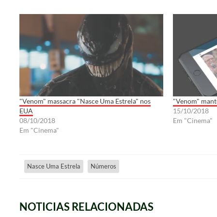
"Venom" massacra "Nasce Uma Estrela" nos
"Venom" manté
EUA
15/10/2018
08/10/2018
Em "Cinema"
Em "Cinema"
Nasce Uma Estrela
Números
NOTICIAS RELACIONADAS