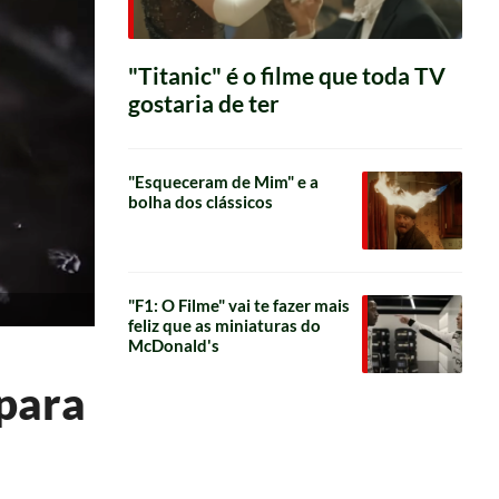
"Titanic" é o filme que toda TV
gostaria de ter
"Esqueceram de Mim" e a
bolha dos clássicos
"F1: O Filme" vai te fazer mais
feliz que as miniaturas do
McDonald's
 para