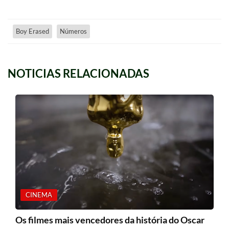
Boy Erased
Números
NOTICIAS RELACIONADAS
CINEMA
Os filmes mais vencedores da história do Oscar