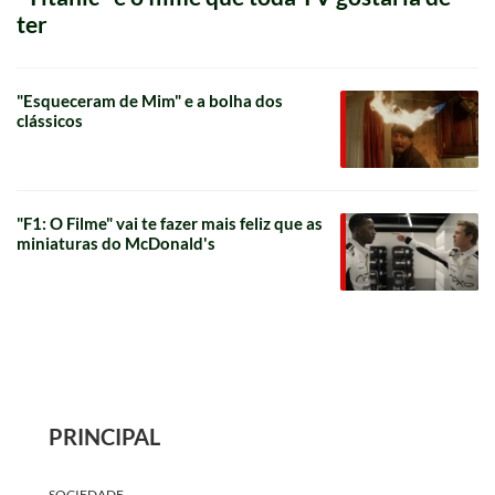
ter
"Esqueceram de Mim" e a bolha dos
clássicos
"F1: O Filme" vai te fazer mais feliz que as
miniaturas do McDonald's
PRINCIPAL
SOCIEDADE