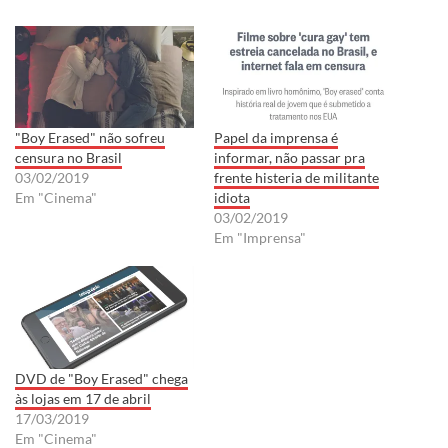
"Boy Erased" não sofreu
Papel da imprensa é
censura no Brasil
informar, não passar pra
03/02/2019
frente histeria de militante
Em "Cinema"
idiota
03/02/2019
Em "Imprensa"
DVD de "Boy Erased" chega
às lojas em 17 de abril
17/03/2019
Em "Cinema"