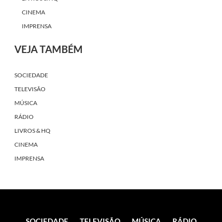
CINEMA
IMPRENSA
VEJA TAMBÉM
SOCIEDADE
TELEVISÃO
MÚSICA
RÁDIO
LIVROS & HQ
CINEMA
IMPRENSA
SOCIEDADE
TELEVISÃO
MÚSICA
RÁDIO