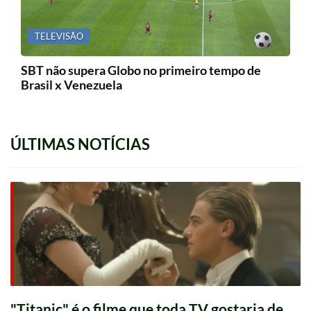
TELEVISÃO
SBT não supera Globo no primeiro tempo de
Brasil x Venezuela
ÚLTIMAS NOTÍCIAS
"Titanic" é o filme que toda TV gostaria de