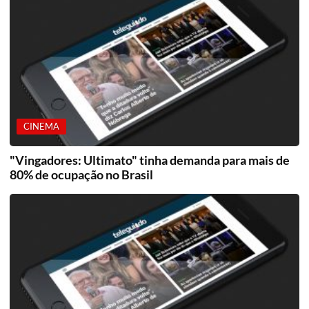
CINEMA
"Vingadores: Ultimato" tinha demanda para mais de
80% de ocupação no Brasil