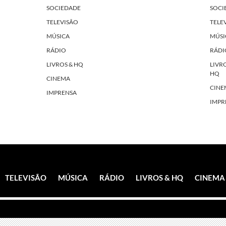
SOCIEDADE
SOCI
TELEVISÃO
TELE
MÚSICA
MÚSI
RÁDIO
RÁDI
LIVROS & HQ
LIVR
HQ
CINEMA
CINE
IMPRENSA
IMPR
TELEVISÃO
MÚSICA
RÁDIO
LIVROS & HQ
CINEMA