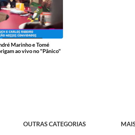
ndré Marinho e Tomé
rigam ao vivo no "Pânico"
OUTRAS CATEGORIAS
MAI