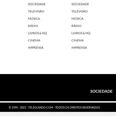
SOCIEDADE
SOCIEDADE
TELEVISÃO
TELEVISÃO
MÚSICA
MÚSICA
RÁDIO
RÁDIO
LIVROS & HQ
LIVROS & HQ
CINEMA
CINEMA
IMPRENSA
IMPRENSA
SOCIEDADE
© 1995 - 2021 - TELEGUIADO.COM - TODOS OS DIREITOS RESERVADOS