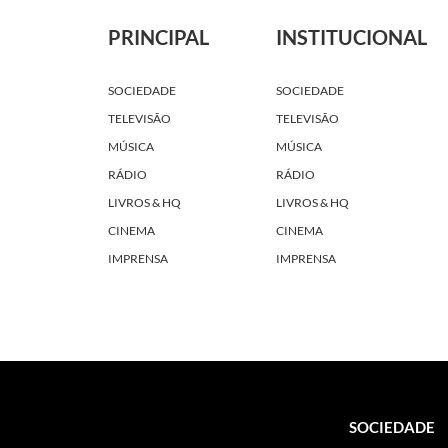
PRINCIPAL
INSTITUCIONAL
SOCIEDADE
SOCIEDADE
TELEVISÃO
TELEVISÃO
MÚSICA
MÚSICA
RÁDIO
RÁDIO
LIVROS & HQ
LIVROS & HQ
CINEMA
CINEMA
IMPRENSA
IMPRENSA
SOCIEDADE