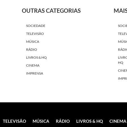
OUTRAS CATEGORIAS
MAI
SOCIEDADE
SOCI
TELEVISÃO
TELE
MÚSICA
MÚSI
RÁDIO
RÁDI
LIVROS & HQ
LIVR
HQ
CINEMA
CINE
IMPRENSA
IMPR
TELEVISÃO
MÚSICA
RÁDIO
LIVROS & HQ
CINEMA