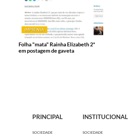
IMPRENSA
Folha "mata" Rainha Elizabeth 2ª
em postagem de gaveta
PRINCIPAL
INSTITUCIONAL
SOCIEDADE
SOCIEDADE