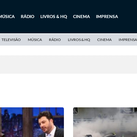
MÚSICA
RÁDIO
LIVROS & HQ
CINEMA
IMPRENSA
TELEVISÃO
MÚSICA
RÁDIO
LIVROS & HQ
CINEMA
IMPRENSA