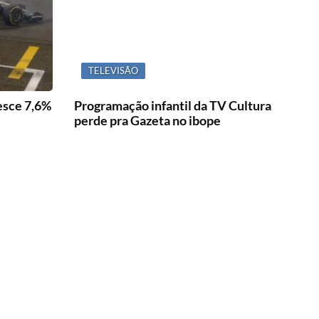
TELEVISÃO
esce 7,6%
Programação infantil da TV Cultura
perde pra Gazeta no ibope