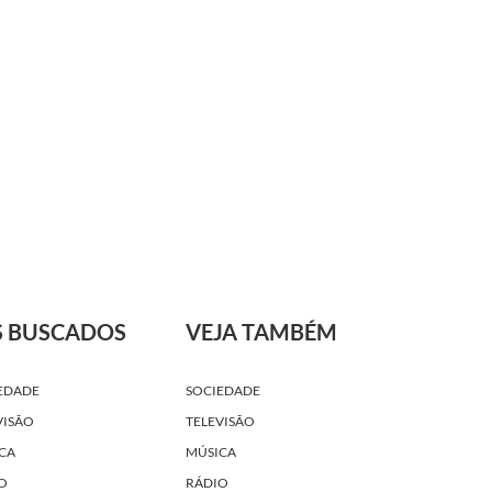
S BUSCADOS
VEJA TAMBÉM
EDADE
SOCIEDADE
VISÃO
TELEVISÃO
CA
MÚSICA
O
RÁDIO